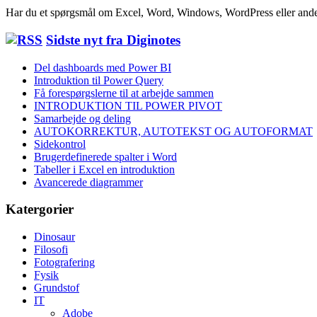
Har du et spørgsmål om Excel, Word, Windows, WordPress eller ande
Sidste nyt fra Diginotes
Del dashboards med Power BI
Introduktion til Power Query
Få forespørgslerne til at arbejde sammen
INTRODUKTION TIL POWER PIVOT
Samarbejde og deling
AUTOKORREKTUR, AUTOTEKST OG AUTOFORMAT
Sidekontrol
Brugerdefinerede spalter i Word
Tabeller i Excel en introduktion
Avancerede diagrammer
Katergorier
Dinosaur
Filosofi
Fotografering
Fysik
Grundstof
IT
Adobe