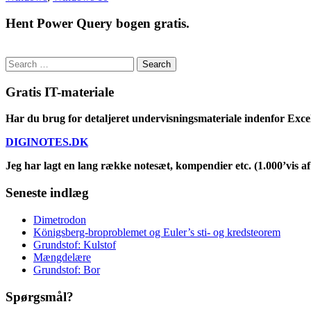
Hent Power Query bogen gratis.
Search
for:
Gratis IT-materiale
Har du brug for detaljeret undervisningsmateriale indenfor Exce
DIGINOTES.DK
Jeg har lagt en lang række notesæt, kompendier etc. (1.000’vis af 
Seneste indlæg
Dimetrodon
Königsberg-broproblemet og Euler’s sti- og kredsteorem
Grundstof: Kulstof
Mængdelære
Grundstof: Bor
Spørgsmål?