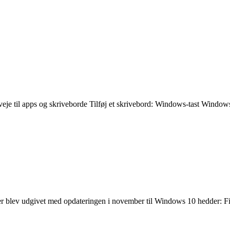
eje til apps og skriveborde Tilføj et skrivebord: Windows-tast Windows-
der blev udgivet med opdateringen i november til Windows 10 hedder: F