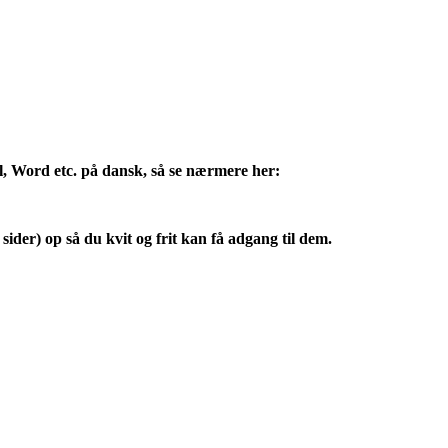
l, Word etc. på dansk, så se nærmere her:
sider) op så du kvit og frit kan få adgang til dem.