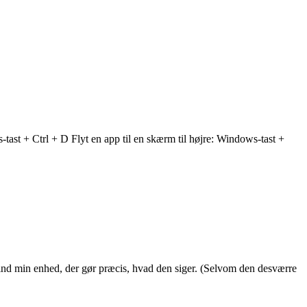
tast + Ctrl + D Flyt en app til en skærm til højre: Windows-tast +
ind min enhed, der gør præcis, hvad den siger. (Selvom den desværre