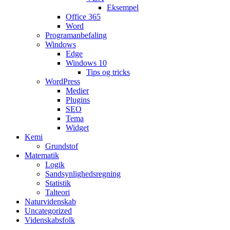
Eksempel
Office 365
Word
Programanbefaling
Windows
Edge
Windows 10
Tips og tricks
WordPress
Medier
Plugins
SEO
Tema
Widget
Kemi
Grundstof
Matematik
Logik
Sandsynlighedsregning
Statistik
Talteori
Naturvidenskab
Uncategorized
Videnskabsfolk