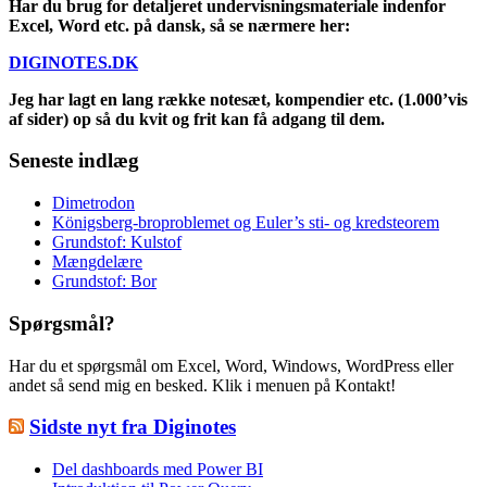
Har du brug for detaljeret undervisningsmateriale indenfor
Excel, Word etc. på dansk, så se nærmere her:
DIGINOTES.DK
Jeg har lagt en lang række notesæt, kompendier etc. (1.000’vis
af sider) op så du kvit og frit kan få adgang til dem.
Seneste indlæg
Dimetrodon
Königsberg-broproblemet og Euler’s sti- og kredsteorem
Grundstof: Kulstof
Mængdelære
Grundstof: Bor
Spørgsmål?
Har du et spørgsmål om Excel, Word, Windows, WordPress eller
andet så send mig en besked. Klik i menuen på Kontakt!
Sidste nyt fra Diginotes
Del dashboards med Power BI