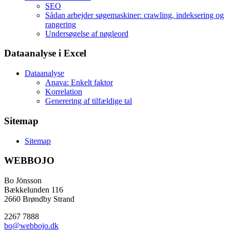
SEO
Sådan arbejder søgemaskiner: crawling, indeksering og
rangering
Undersøgelse af nøgleord
Dataanalyse i Excel
Dataanalyse
Anava: Enkelt faktor
Korrelation
Generering af tilfældige tal
Sitemap
Sitemap
WEBBOJO
Bo Jönsson
Bækkelunden 116
2660 Brøndby Strand
2267 7888
bo@webbojo.dk