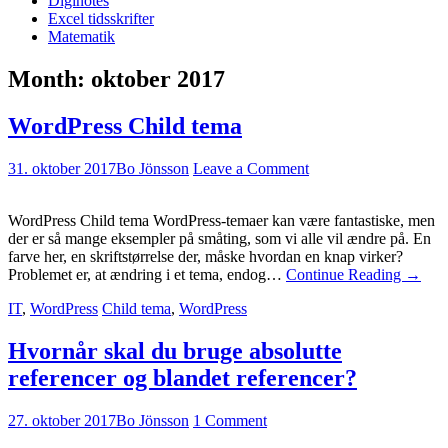
Diginotes
Excel tidsskrifter
Matematik
Month:
oktober 2017
WordPress Child tema
31. oktober 2017
Bo Jönsson
Leave a Comment
WordPress Child tema WordPress-temaer kan være fantastiske, men
der er så mange eksempler på småting, som vi alle vil ændre på. En
farve her, en skriftstørrelse der, måske hvordan en knap virker?
Problemet er, at ændring i et tema, endog…
Continue Reading
→
IT
,
WordPress
Child tema
,
WordPress
Hvornår skal du bruge absolutte
referencer og blandet referencer?
27. oktober 2017
Bo Jönsson
1 Comment