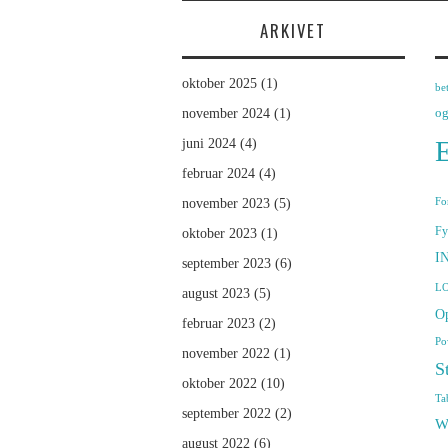
ARKIVET
oktober 2025
(1)
be
og
november 2024
(1)
E
juni 2024
(4)
februar 2024
(4)
november 2023
(5)
Fo
Fy
oktober 2023
(1)
I
september 2023
(6)
L
august 2023
(5)
Op
februar 2023
(2)
Po
november 2022
(1)
St
oktober 2022
(10)
Ta
september 2022
(2)
W
august 2022
(6)