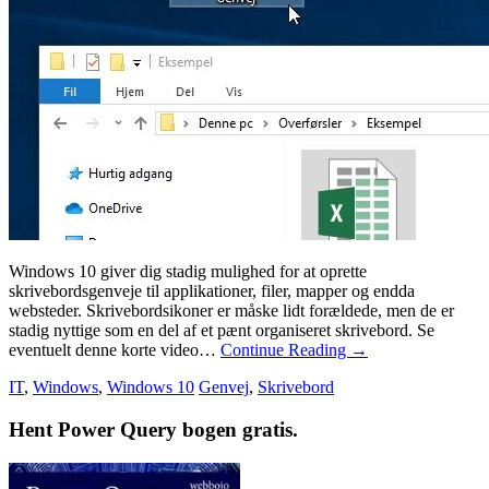
Windows 10 giver dig stadig mulighed for at oprette
skrivebordsgenveje til applikationer, filer, mapper og endda
websteder. Skrivebordsikoner er måske lidt forældede, men de er
stadig nyttige som en del af et pænt organiseret skrivebord. Se
eventuelt denne korte video…
Continue Reading
→
IT
,
Windows
,
Windows 10
Genvej
,
Skrivebord
Hent Power Query bogen gratis.