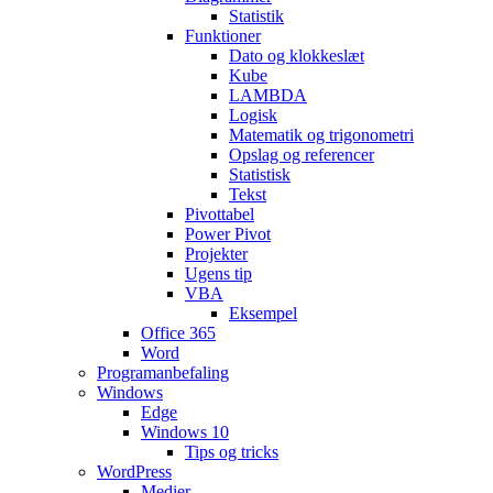
Statistik
Funktioner
Dato og klokkeslæt
Kube
LAMBDA
Logisk
Matematik og trigonometri
Opslag og referencer
Statistisk
Tekst
Pivottabel
Power Pivot
Projekter
Ugens tip
VBA
Eksempel
Office 365
Word
Programanbefaling
Windows
Edge
Windows 10
Tips og tricks
WordPress
Medier