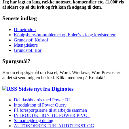
Jeg har lagt en lang række notesæt, kompendier etc. (1.000’vis
af sider) op så du kvit og frit kan få adgang til dem.
Seneste indlæg
Dimetrodon
Königsberg-broproblemet og Euler’s sti- og kredsteorem
Grundstof: Kulstof
Mængdelære
Grundstof: Bor
Spørgsmål?
Har du et spørgsmål om Excel, Word, Windows, WordPress eller
andet så send mig en besked. Klik i menuen på Kontakt!
Sidste nyt fra Diginotes
Del dashboards med Power BI
Introduktion til Power Query
Få forespørgslerne til at arbejde sammen
INTRODUKTION TIL POWER PIVOT
Samarbejde og deling
AUTOKORREKTUR, AUTOTEKST OG