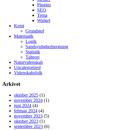
Plugins
SEO
Tema
Widget
Kemi
Grundstof
Matematik
Logik
Sandsynlighedsregning
Statistik
Talteori
Naturvidenskab
Uncategorized
Videnskabsfolk
Arkivet
oktober 2025
(1)
november 2024
(1)
juni 2024
(4)
februar 2024
(4)
november 2023
(5)
oktober 2023
(1)
september 2023
(6)