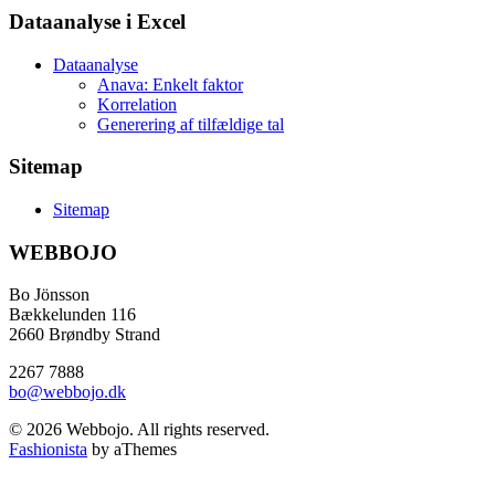
Dataanalyse i Excel
Dataanalyse
Anava: Enkelt faktor
Korrelation
Generering af tilfældige tal
Sitemap
Sitemap
WEBBOJO
Bo Jönsson
Bækkelunden 116
2660 Brøndby Strand
2267 7888
bo@webbojo.dk
© 2026 Webbojo. All rights reserved.
Fashionista
by aThemes