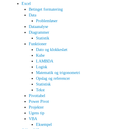
Excel
Betinget formatering
Data
Problemløser
Dataanalyse
Diagrammer
Statistik
Funktioner
Dato og klokkeslæt
Kube
LAMBDA
Logisk
Matematik og trigonometri
Opslag og referencer
Statistisk
Tekst
Pivottabel
Power Pivot
Projekter
Ugens tip
VBA
Eksempel