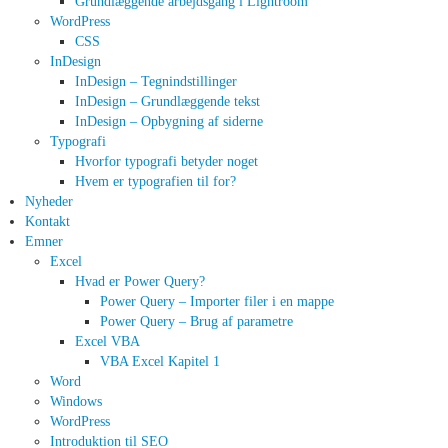
Grundlæggende arbejdsgang i Lightroom
WordPress
CSS
InDesign
InDesign – Tegnindstillinger
InDesign – Grundlæggende tekst
InDesign – Opbygning af siderne
Typografi
Hvorfor typografi betyder noget
Hvem er typografien til for?
Nyheder
Kontakt
Emner
Excel
Hvad er Power Query?
Power Query – Importer filer i en mappe
Power Query – Brug af parametre
Excel VBA
VBA Excel Kapitel 1
Word
Windows
WordPress
Introduktion til SEO