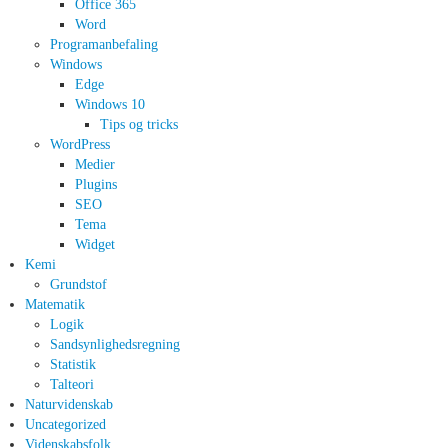
Office 365
Word
Programanbefaling
Windows
Edge
Windows 10
Tips og tricks
WordPress
Medier
Plugins
SEO
Tema
Widget
Kemi
Grundstof
Matematik
Logik
Sandsynlighedsregning
Statistik
Talteori
Naturvidenskab
Uncategorized
Videnskabsfolk