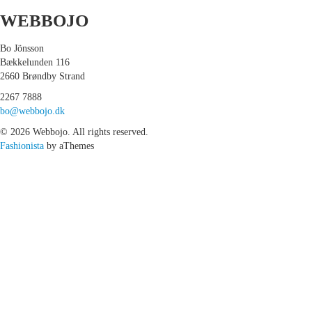
WEBBOJO
Bo Jönsson
Bækkelunden 116
2660 Brøndby Strand
2267 7888
bo@webbojo.dk
© 2026 Webbojo. All rights reserved.
Fashionista
by aThemes