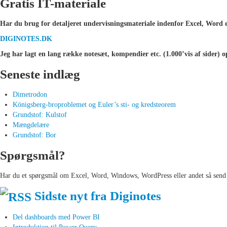
Gratis IT-materiale
Har du brug for detaljeret undervisningsmateriale indenfor Excel, Word e
DIGINOTES.DK
Jeg har lagt en lang række notesæt, kompendier etc. (1.000’vis af sider) o
Seneste indlæg
Dimetrodon
Königsberg-broproblemet og Euler’s sti- og kredsteorem
Grundstof: Kulstof
Mængdelære
Grundstof: Bor
Spørgsmål?
Har du et spørgsmål om Excel, Word, Windows, WordPress eller andet så send
Sidste nyt fra Diginotes
Del dashboards med Power BI