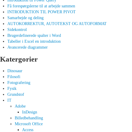
Introduktion til Power Query
Få forespørgslerne til at arbejde sammen
INTRODUKTION TIL POWER PIVOT
Samarbejde og deling
AUTOKORREKTUR, AUTOTEKST OG AUTOFORMAT
Sidekontrol
Brugerdefinerede spalter i Word
Tabeller i Excel en introduktion
Avancerede diagrammer
Katergorier
Dinosaur
Filosofi
Fotografering
Fysik
Grundstof
IT
Adobe
InDesign
Billedbehandling
Microsoft Office
Access