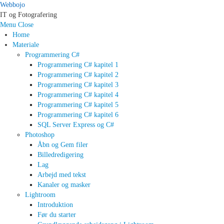
Webbojo
IT og Fotografering
Menu
Close
Home
Materiale
Programmering C#
Programmering C# kapitel 1
Programmering C# kapitel 2
Programmering C# kapitel 3
Programmering C# kapitel 4
Programmering C# kapitel 5
Programmering C# kapitel 6
SQL Server Express og C#
Photoshop
Åbn og Gem filer
Billedredigering
Lag
Arbejd med tekst
Kanaler og masker
Lightroom
Introduktion
Før du starter