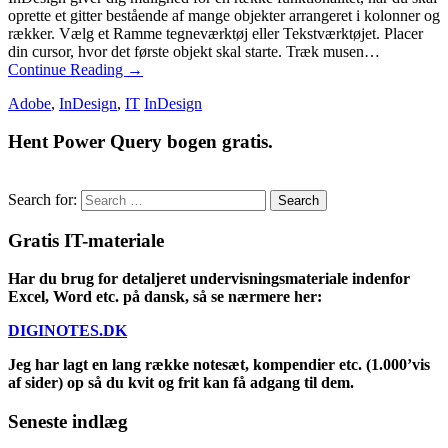
oprette et gitter bestående af mange objekter arrangeret i kolonner og
rækker. Vælg et Ramme tegneværktøj eller Tekstværktøjet. Placer
din cursor, hvor det første objekt skal starte. Træk musen…
Continue Reading
→
Adobe
,
InDesign
,
IT
InDesign
Hent Power Query bogen gratis.
Search for:
Gratis IT-materiale
Har du brug for detaljeret undervisningsmateriale indenfor
Excel, Word etc. på dansk, så se nærmere her:
DIGINOTES.DK
Jeg har lagt en lang række notesæt, kompendier etc. (1.000’vis
af sider) op så du kvit og frit kan få adgang til dem.
Seneste indlæg