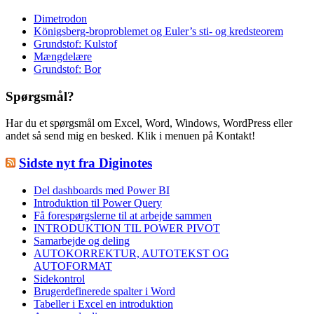
Dimetrodon
Königsberg-broproblemet og Euler’s sti- og kredsteorem
Grundstof: Kulstof
Mængdelære
Grundstof: Bor
Spørgsmål?
Har du et spørgsmål om Excel, Word, Windows, WordPress eller
andet så send mig en besked. Klik i menuen på Kontakt!
Sidste nyt fra Diginotes
Del dashboards med Power BI
Introduktion til Power Query
Få forespørgslerne til at arbejde sammen
INTRODUKTION TIL POWER PIVOT
Samarbejde og deling
AUTOKORREKTUR, AUTOTEKST OG
AUTOFORMAT
Sidekontrol
Brugerdefinerede spalter i Word
Tabeller i Excel en introduktion