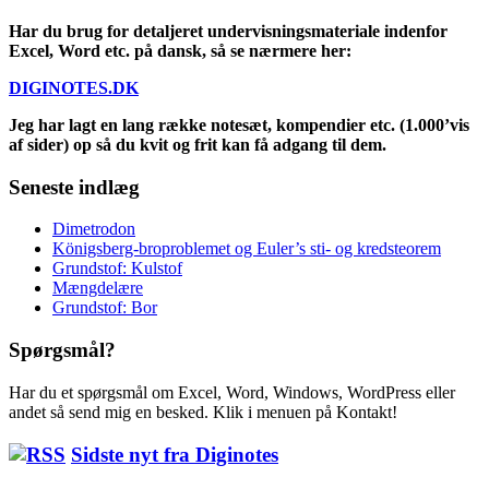
Har du brug for detaljeret undervisningsmateriale indenfor
Excel, Word etc. på dansk, så se nærmere her:
DIGINOTES.DK
Jeg har lagt en lang række notesæt, kompendier etc. (1.000’vis
af sider) op så du kvit og frit kan få adgang til dem.
Seneste indlæg
Dimetrodon
Königsberg-broproblemet og Euler’s sti- og kredsteorem
Grundstof: Kulstof
Mængdelære
Grundstof: Bor
Spørgsmål?
Har du et spørgsmål om Excel, Word, Windows, WordPress eller
andet så send mig en besked. Klik i menuen på Kontakt!
Sidste nyt fra Diginotes