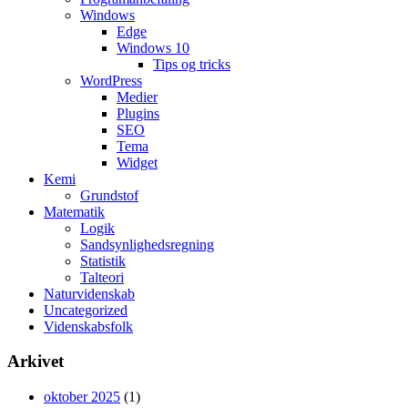
Windows
Edge
Windows 10
Tips og tricks
WordPress
Medier
Plugins
SEO
Tema
Widget
Kemi
Grundstof
Matematik
Logik
Sandsynlighedsregning
Statistik
Talteori
Naturvidenskab
Uncategorized
Videnskabsfolk
Arkivet
oktober 2025
(1)