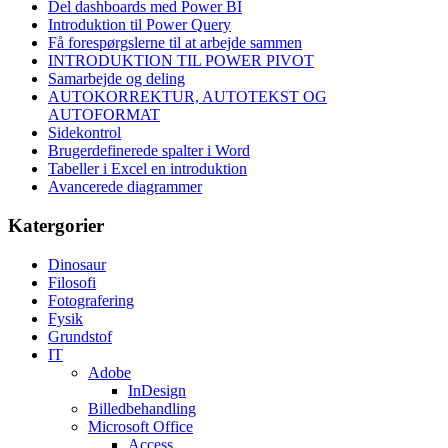
Del dashboards med Power BI
Introduktion til Power Query
Få forespørgslerne til at arbejde sammen
INTRODUKTION TIL POWER PIVOT
Samarbejde og deling
AUTOKORREKTUR, AUTOTEKST OG
AUTOFORMAT
Sidekontrol
Brugerdefinerede spalter i Word
Tabeller i Excel en introduktion
Avancerede diagrammer
Katergorier
Dinosaur
Filosofi
Fotografering
Fysik
Grundstof
IT
Adobe
InDesign
Billedbehandling
Microsoft Office
Access