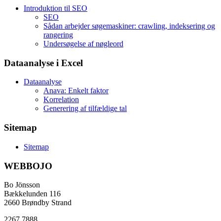
Introduktion til SEO
SEO
Sådan arbejder søgemaskiner: crawling, indeksering og
rangering
Undersøgelse af nøgleord
Dataanalyse i Excel
Dataanalyse
Anava: Enkelt faktor
Korrelation
Generering af tilfældige tal
Sitemap
Sitemap
WEBBOJO
Bo Jönsson
Bækkelunden 116
2660 Brøndby Strand
2267 7888