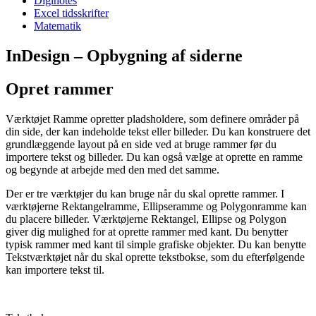
Diginotes
Excel tidsskrifter
Matematik
InDesign – Opbygning af siderne
Opret rammer
Værktøjet Ramme opretter pladsholdere, som definere områder på
din side, der kan indeholde tekst eller billeder. Du kan konstruere det
grundlæggende layout på en side ved at bruge rammer før du
importere tekst og billeder. Du kan også vælge at oprette en ramme
og begynde at arbejde med den med det samme.
Der er tre værktøjer du kan bruge når du skal oprette rammer. I
værktøjerne Rektangelramme, Ellipseramme og Polygonramme kan
du placere billeder. Værktøjerne Rektangel, Ellipse og Polygon
giver dig mulighed for at oprette rammer med kant. Du benytter
typisk rammer med kant til simple grafiske objekter. Du kan benytte
Tekstværktøjet når du skal oprette tekstbokse, som du efterfølgende
kan importere tekst til.