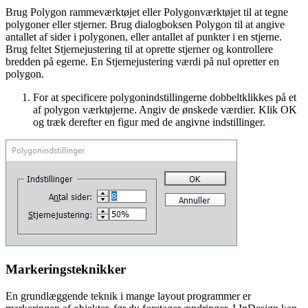
Brug Polygon rammeværktøjet eller Polygonværktøjet til at tegne
polygoner eller stjerner. Brug dialogboksen Polygon til at angive
antallet af sider i polygonen, eller antallet af punkter i en stjerne.
Brug feltet Stjernejustering til at oprette stjerner og kontrollere
bredden på egerne. En Stjernejustering værdi på nul opretter en
polygon.
For at specificere polygonindstillingerne dobbeltklikkes på et
af polygon værktøjerne. Angiv de ønskede værdier. Klik OK
og træk derefter en figur med de angivne indstillinger.
Markeringsteknikker
En grundlæggende teknik i mange layout programmer er