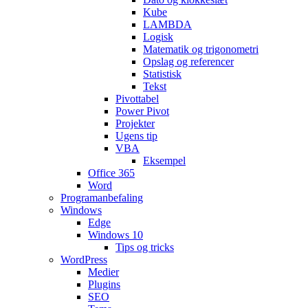
Kube
LAMBDA
Logisk
Matematik og trigonometri
Opslag og referencer
Statistisk
Tekst
Pivottabel
Power Pivot
Projekter
Ugens tip
VBA
Eksempel
Office 365
Word
Programanbefaling
Windows
Edge
Windows 10
Tips og tricks
WordPress
Medier
Plugins
SEO