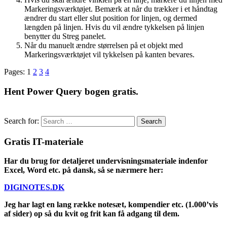
Markeringsværktøjet. Bemærk at når du trækker i et håndtag
ændrer du start eller slut position for linjen, og dermed
længden på linjen. Hvis du vil ændre tykkelsen på linjen
benytter du Streg panelet.
Når du manuelt ændre størrelsen på et objekt med
Markeringsværktøjet vil tykkelsen på kanten bevares.
Pages:
1
2
3
4
Hent Power Query bogen gratis.
Search for:
Gratis IT-materiale
Har du brug for detaljeret undervisningsmateriale indenfor
Excel, Word etc. på dansk, så se nærmere her:
DIGINOTES.DK
Jeg har lagt en lang række notesæt, kompendier etc. (1.000’vis
af sider) op så du kvit og frit kan få adgang til dem.