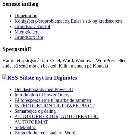
Seneste indlæg
Dimetrodon
Königsberg-broproblemet og Euler’s sti- og kredsteorem
Grundstof: Kulstof
Mængdelære
Grundstof: Bor
Spørgsmål?
Har du et spørgsmål om Excel, Word, Windows, WordPress eller
andet så send mig en besked. Klik i menuen på Kontakt!
Sidste nyt fra Diginotes
Del dashboards med Power BI
Introduktion til Power Query
Få forespørgslerne til at arbejde sammen
INTRODUKTION TIL POWER PIVOT
Samarbejde og deling
AUTOKORREKTUR, AUTOTEKST OG
AUTOFORMAT
Sidekontrol
Brugerdefinerede spalter i Word