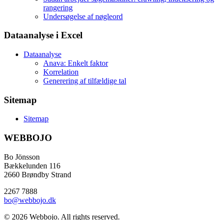
rangering
Undersøgelse af nøgleord
Dataanalyse i Excel
Dataanalyse
Anava: Enkelt faktor
Korrelation
Generering af tilfældige tal
Sitemap
Sitemap
WEBBOJO
Bo Jönsson
Bækkelunden 116
2660 Brøndby Strand
2267 7888
bo@webbojo.dk
© 2026 Webbojo. All rights reserved.