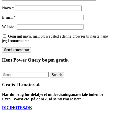
Navn
*
E-mail
*
Websted
Gem mit navn, mail og websted i denne browser til næste gang
jeg kommenterer.
Hent Power Query bogen gratis.
Search
for:
Gratis IT-materiale
Har du brug for detaljeret undervisningsmateriale indenfor
Excel, Word etc. på dansk, så se nærmere her:
DIGINOTES.DK