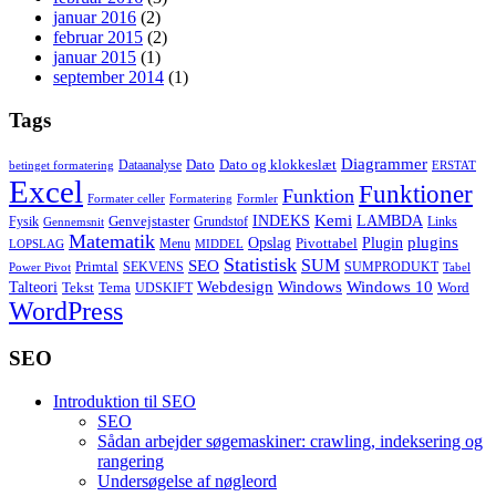
januar 2016
(2)
februar 2015
(2)
januar 2015
(1)
september 2014
(1)
Tags
Diagrammer
Dato
Dato og klokkeslæt
Dataanalyse
betinget formatering
ERSTAT
Excel
Funktioner
Funktion
Formater celler
Formatering
Formler
Kemi
INDEKS
LAMBDA
Genvejstaster
Fysik
Grundstof
Links
Gennemsnit
Matematik
Opslag
Plugin
plugins
Pivottabel
Menu
LOPSLAG
MIDDEL
Statistisk
SUM
SEO
Primtal
SEKVENS
SUMPRODUKT
Power Pivot
Tabel
Windows
Talteori
Webdesign
Windows 10
Tekst
Tema
Word
UDSKIFT
WordPress
SEO
Introduktion til SEO
SEO
Sådan arbejder søgemaskiner: crawling, indeksering og
rangering
Undersøgelse af nøgleord