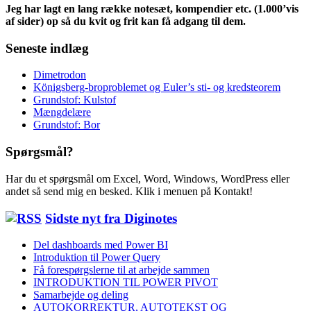
Jeg har lagt en lang række notesæt, kompendier etc. (1.000’vis
af sider) op så du kvit og frit kan få adgang til dem.
Seneste indlæg
Dimetrodon
Königsberg-broproblemet og Euler’s sti- og kredsteorem
Grundstof: Kulstof
Mængdelære
Grundstof: Bor
Spørgsmål?
Har du et spørgsmål om Excel, Word, Windows, WordPress eller
andet så send mig en besked. Klik i menuen på Kontakt!
Sidste nyt fra Diginotes
Del dashboards med Power BI
Introduktion til Power Query
Få forespørgslerne til at arbejde sammen
INTRODUKTION TIL POWER PIVOT
Samarbejde og deling
AUTOKORREKTUR, AUTOTEKST OG