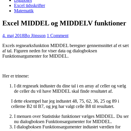
Diginotes
Excel tidsskrifter
Matematik
Excel MIDDEL og MIDDELV funktioner
4. maj 2018
Bo Jönsson
1 Comment
Excels regnearksfunktion MIDDEL beregner gennemsnittet af et sæt
af tal. Figuren neden for viser data og dialogboksen
Funktionsargumenter for MIDDEL.
Her er trinene:
I dit regneark indtaster du dine tal i en array af celler og vælg
de celler du vil have MIDDEL skal finde resultatet af.
I dette eksempel har jeg indtastet 48, 75, 62, 36, 25 og 89 i
cellerne B2 til B7, og jeg har valgt celle B8 til resultatet.
I menuen over Statistiske funktioner vælges MIDDEL. Du ser
nu dialogboksen Funktionsargumenter for MIDDEL.
I dialogboksen Funktionsargumenter indtastet værdien for