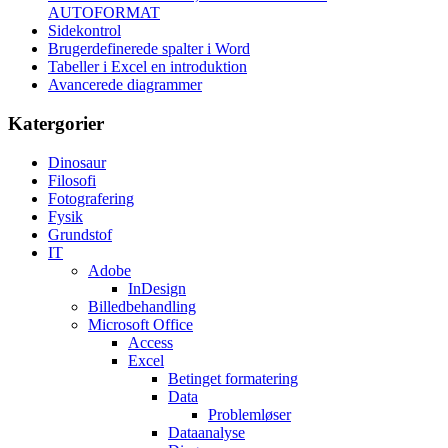
AUTOFORMAT
Sidekontrol
Brugerdefinerede spalter i Word
Tabeller i Excel en introduktion
Avancerede diagrammer
Katergorier
Dinosaur
Filosofi
Fotografering
Fysik
Grundstof
IT
Adobe
InDesign
Billedbehandling
Microsoft Office
Access
Excel
Betinget formatering
Data
Problemløser
Dataanalyse