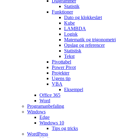
Diagrammer
Statistik
Funktioner
Dato og klokkeslæt
Kube
LAMBDA
Logisk
Matematik og trigonometri
Opslag og referencer
Statistisk
Tekst
Pivottabel
Power Pivot
Projekter
Ugens tip
VBA
Eksempel
Office 365
Word
Programanbefaling
Windows
Edge
Windows 10
Tips og tricks
WordPress