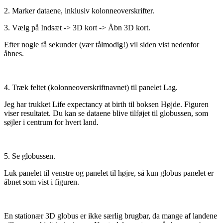
2. Marker dataene, inklusiv kolonneoverskrifter.
3. Vælg på Indsæt -> 3D kort -> Åbn 3D kort.
Efter nogle få sekunder (vær tålmodig!) vil siden vist nedenfor
åbnes.
4. Træk feltet (kolonneoverskriftnavnet) til panelet Lag.
Jeg har trukket Life expectancy at birth til boksen Højde. Figuren
viser resultatet. Du kan se dataene blive tilføjet til globussen, som
søjler i centrum for hvert land.
5. Se globussen.
Luk panelet til venstre og panelet til højre, så kun globus panelet er
åbnet som vist i figuren.
En stationær 3D globus er ikke særlig brugbar, da mange af landene