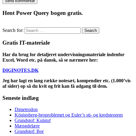
Hent Power Query bogen gratis.
Search for:
Gratis IT-materiale
Har du brug for detaljeret undervisningsmateriale indenfor
Excel, Word etc. på dansk, så se nærmere her:
DIGINOTES.DK
Jeg har lagt en lang række notesæt, kompendier etc. (1.000’vis
af sider) op så du kvit og frit kan få adgang til dem.
Seneste indlæg
Dimetrodon
Königsberg-broproblemet og Euler’s sti- og kredsteorem
Grundstof: Kulstof
Mængdelære
Grundstof: Bor