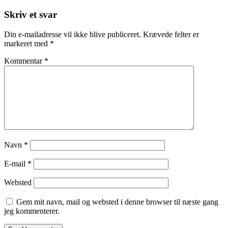
Skriv et svar
Din e-mailadresse vil ikke blive publiceret.
Krævede felter er
markeret med
*
Kommentar
*
Navn
*
E-mail
*
Websted
Gem mit navn, mail og websted i denne browser til næste gang
jeg kommenterer.