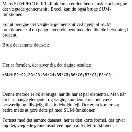
Mens SUMPRODUKT -funktionen er den bedste måde at beregne
det vægtede gennemsnit i Excel, kan du også bruge SUM-
funktionen.
For at beregne det vægtede gennemsnit ved hjælp af SUM-
funktionen skal du gange hvert element med den tildelte betydning i
procent.
Brug det samme datasæt:
Her er formlen, der giver dig det rigtige resultat:
=SUM(B2*C2;B3*C3;B4*C4;B5*C5;B6*C6;B7*C7;B8*C8)
Denne metode er ok at bruge, når du har et par elementer. Men når
du har mange elementer og vægte, kan denne metode være
besværlig og tilbøjelig til at indeholde fejl. Der er en kortere og
bedre måde at gøre dette på med SUM-funktionen.
Fortsæt med det samme datasæt, her er den korte formel, der giver
dig det, vægtede gennemsnit ved hjælp af SUM-funktionen: