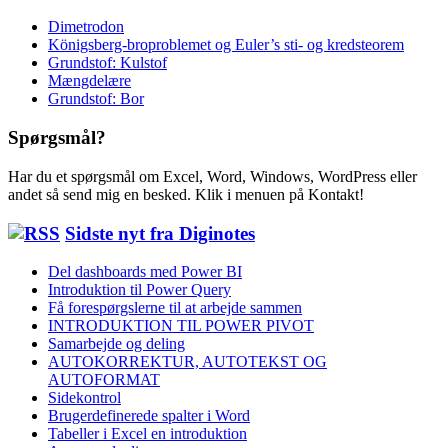
Dimetrodon
Königsberg-broproblemet og Euler’s sti- og kredsteorem
Grundstof: Kulstof
Mængdelære
Grundstof: Bor
Spørgsmål?
Har du et spørgsmål om Excel, Word, Windows, WordPress eller
andet så send mig en besked. Klik i menuen på Kontakt!
Sidste nyt fra Diginotes
Del dashboards med Power BI
Introduktion til Power Query
Få forespørgslerne til at arbejde sammen
INTRODUKTION TIL POWER PIVOT
Samarbejde og deling
AUTOKORREKTUR, AUTOTEKST OG
AUTOFORMAT
Sidekontrol
Brugerdefinerede spalter i Word
Tabeller i Excel en introduktion