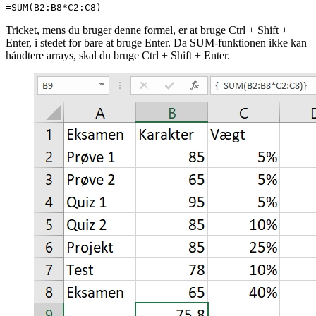
=SUM(B2:B8*C2:C8)
Tricket, mens du bruger denne formel, er at bruge Ctrl + Shift +
Enter, i stedet for bare at bruge Enter. Da SUM-funktionen ikke kan
håndtere arrays, skal du bruge Ctrl + Shift + Enter.