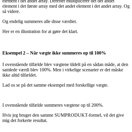
element i det andet array. Derefter multiplicerer det det andet
element i det første array med det andet element i det andet array. Og
så videre.
Og endelig summeres alle disse værdier.
Her er en illustration for at gøre det klart.
Eksempel 2 – Når vægte ikke summeres op til 100%
I ovenstående tilfælde blev vægtene tildelt på en sådan måde, at den
samlede værdi blev 100%. Men i virkelige scenarier er det måske
ikke altid tilfældet.
Lad os se på det samme eksempel med forskellige vægte.
I ovenstående tilfælde summeres vægtene op til 200%.
Hvis jeg bruger den samme SUMPRODUKT-formel, vil det give
mig det forkerte resultat.