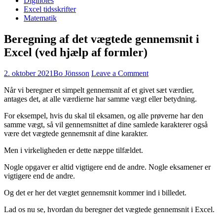
Diginotes
Excel tidsskrifter
Matematik
Beregning af det vægtede gennemsnit i
Excel (ved hjælp af formler)
2. oktober 2021
Bo Jönsson
Leave a Comment
Når vi beregner et simpelt gennemsnit af et givet sæt værdier,
antages det, at alle værdierne har samme vægt eller betydning.
For eksempel, hvis du skal til eksamen, og alle prøverne har den
samme vægt, så vil gennemsnittet af dine samlede karakterer også
være det vægtede gennemsnit af dine karakter.
Men i virkeligheden er dette næppe tilfældet.
Nogle opgaver er altid vigtigere end de andre. Nogle eksamener er
vigtigere end de andre.
Og det er her det vægtet gennemsnit kommer ind i billedet.
Lad os nu se, hvordan du beregner det vægtede gennemsnit i Excel.