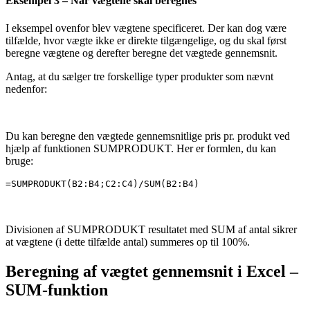
Eksempel 3 – Når vægtene skal beregnes
I eksempel ovenfor blev vægtene specificeret. Der kan dog være
tilfælde, hvor vægte ikke er direkte tilgængelige, og du skal først
beregne vægtene og derefter beregne det vægtede gennemsnit.
Antag, at du sælger tre forskellige typer produkter som nævnt
nedenfor:
Du kan beregne den vægtede gennemsnitlige pris pr. produkt ved
hjælp af funktionen SUMPRODUKT. Her er formlen, du kan
bruge:
=SUMPRODUKT(B2:B4;C2:C4)/SUM(B2:B4)
Divisionen af SUMPRODUKT resultatet med SUM af antal sikrer
at vægtene (i dette tilfælde antal) summeres op til 100%.
Beregning af vægtet gennemsnit i Excel –
SUM-funktion