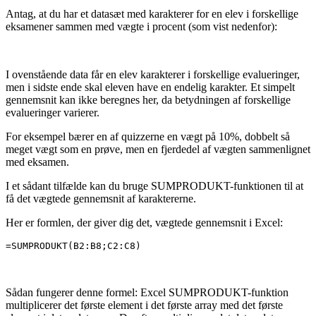
Antag, at du har et datasæt med karakterer for en elev i forskellige
eksamener sammen med vægte i procent (som vist nedenfor):
I ovenstående data får en elev karakterer i forskellige evalueringer,
men i sidste ende skal eleven have en endelig karakter. Et simpelt
gennemsnit kan ikke beregnes her, da betydningen af forskellige
evalueringer varierer.
For eksempel bærer en af quizzerne en vægt på 10%, dobbelt så
meget vægt som en prøve, men en fjerdedel af vægten sammenlignet
med eksamen.
I et sådant tilfælde kan du bruge SUMPRODUKT-funktionen til at
få det vægtede gennemsnit af karaktererne.
Her er formlen, der giver dig det, vægtede gennemsnit i Excel:
=SUMPRODUKT(B2:B8;C2:C8)
Sådan fungerer denne formel: Excel SUMPRODUKT-funktion
multiplicerer det første element i det første array med det første