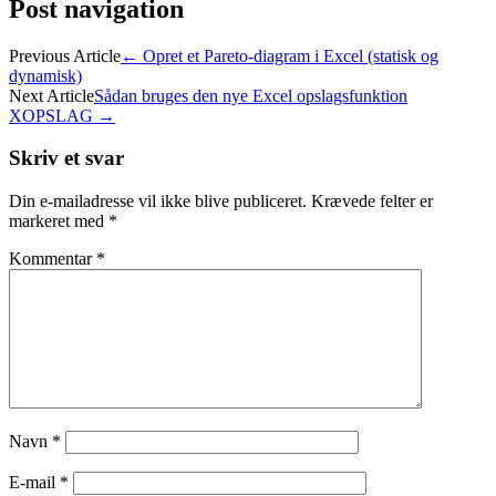
Post navigation
Previous Article
←
Opret et Pareto-diagram i Excel (statisk og
dynamisk)
Next Article
Sådan bruges den nye Excel opslagsfunktion
XOPSLAG
→
Skriv et svar
Din e-mailadresse vil ikke blive publiceret.
Krævede felter er
markeret med
*
Kommentar
*
Navn
*
E-mail
*