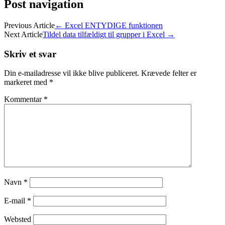
Post navigation
Previous Article
←
Excel ENTYDIGE funktionen
Next Article
Tildel data tilfældigt til grupper i Excel
→
Skriv et svar
Din e-mailadresse vil ikke blive publiceret.
Krævede felter er
markeret med
*
Kommentar
*
Navn
*
E-mail
*
Websted