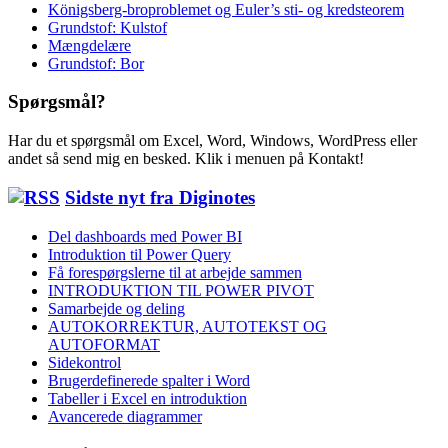
Königsberg-broproblemet og Euler’s sti- og kredsteorem
Grundstof: Kulstof
Mængdelære
Grundstof: Bor
Spørgsmål?
Har du et spørgsmål om Excel, Word, Windows, WordPress eller
andet så send mig en besked. Klik i menuen på Kontakt!
Sidste nyt fra Diginotes
Del dashboards med Power BI
Introduktion til Power Query
Få forespørgslerne til at arbejde sammen
INTRODUKTION TIL POWER PIVOT
Samarbejde og deling
AUTOKORREKTUR, AUTOTEKST OG
AUTOFORMAT
Sidekontrol
Brugerdefinerede spalter i Word
Tabeller i Excel en introduktion
Avancerede diagrammer