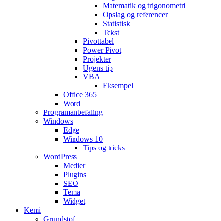
Matematik og trigonometri
Opslag og referencer
Statistisk
Tekst
Pivottabel
Power Pivot
Projekter
Ugens tip
VBA
Eksempel
Office 365
Word
Programanbefaling
Windows
Edge
Windows 10
Tips og tricks
WordPress
Medier
Plugins
SEO
Tema
Widget
Kemi
Grundstof