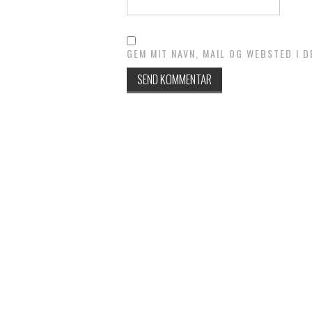
GEM MIT NAVN, MAIL OG WEBSTED I 