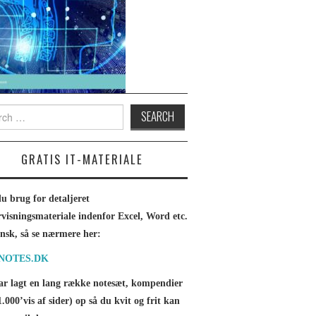
h for:
GRATIS IT-MATERIALE
u brug for detaljeret
visningsmateriale indenfor Excel, Word etc.
nsk, så se nærmere her:
INOTES.DK
ar lagt en lang række notesæt, kompendier
1.000’vis af sider) op så du kvit og frit kan