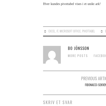
Hver kundes pivottabel vises i et unikt ark!
EXCEL
,
IT
,
MICROSOFT OFFICE
,
PIVOTTABEL
BO JÖNSSON
MORE POSTS
FACEBO
PREVIOUS ARTI
Post navigation
FIBONACCI-SEKVE
SKRIV ET SVAR