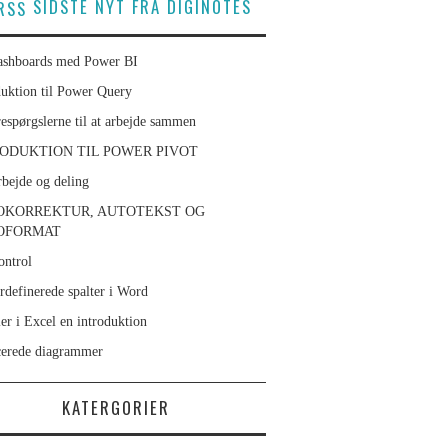
SIDSTE NYT FRA DIGINOTES
ashboards med Power BI
duktion til Power Query
respørgslerne til at arbejde sammen
ODUKTION TIL POWER PIVOT
bejde og deling
OKORREKTUR, AUTOTEKST OG
OFORMAT
ontrol
rdefinerede spalter i Word
er i Excel en introduktion
erede diagrammer
KATERGORIER