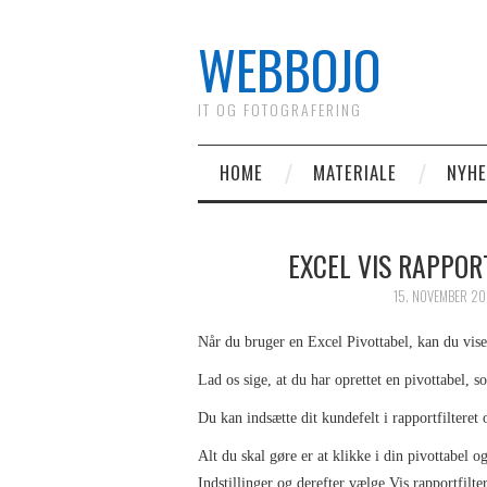
WEBBOJO
IT OG FOTOGRAFERING
HOME
MATERIALE
NYH
EXCEL VIS RAPPOR
15. NOVEMBER 20
Når du bruger en Excel Pivottabel, kan du vise 
Lad os sige, at du har oprettet en pivottabel, s
Du kan indsætte dit kundefelt i rapportfilteret 
Alt du skal gøre er at klikke i din pivottabel
Indstillinger og derefter vælge Vis rapportfilter