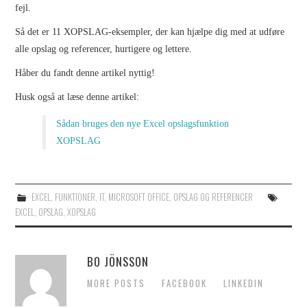
fejl.
Så det er 11 XOPSLAG-eksempler, der kan hjælpe dig med at udføre
alle opslag og referencer, hurtigere og lettere.
Håber du fandt denne artikel nyttig!
Husk også at læse denne artikel:
Sådan bruges den nye Excel opslagsfunktion
XOPSLAG
EXCEL
,
FUNKTIONER
,
IT
,
MICROSOFT OFFICE
,
OPSLAG OG REFERENCER
EXCEL
,
OPSLAG
,
XOPSLAG
BO JÖNSSON
MORE POSTS
FACEBOOK
LINKEDIN