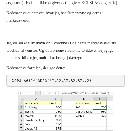
argument). Hvis du ikke angiver dette, giver XOPSLAG dig en fejl.
Nedenfor er et datasæt, hvor jeg har firmanavne og deres
markedsværdi.
Jeg vil slå et firmanavn op i kolonne D og hente markedsværdi fra
tabellen til venstre. Og da navnene i kolonne D ikke er nøjagtige
matches, bliver jeg nødt til at bruge jokertegn.
Nedenfor er formlen, der gør dette:
=XOPSLAG("*"&D2&"*";A2:A7;B2:B7;;2)