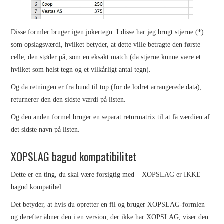
Disse formler bruger igen jokertegn. I disse har jeg brugt stjerne (*)
som opslagsværdi, hvilket betyder, at dette ville betragte den første
celle, den støder på, som en eksakt match (da stjerne kunne være et
hvilket som helst tegn og et vilkårligt antal tegn).
Og da retningen er fra bund til top (for de lodret arrangerede data),
returnerer den den sidste værdi på listen.
Og den anden formel bruger en separat returmatrix til at få værdien af
det sidste navn på listen.
XOPSLAG bagud kompatibilitet
Dette er en ting, du skal være forsigtig med – XOPSLAG er IKKE
bagud kompatibel.
Det betyder, at hvis du opretter en fil og bruger XOPSLAG-formlen
og derefter åbner den i en version, der ikke har XOPSLAG, viser den