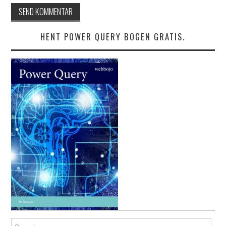
HENT POWER QUERY BOGEN GRATIS.
Search for: