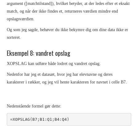
argument ([matchtilstand]), hvilket betyder, at der ledes efter et eksakt
match, og når der ikke findes et, returneres værdien mindre end
opslagsværdien.
Og som jeg sagde, behøver du ikke bekymre dig om dine data ikke er
sorteret.
Eksempel 8: vandret opslag
XOPSLAG kan udføre både lodret og vandret opslag.
Nedenfor har jeg et datasæt, hvor jeg har elevnavne og deres
karakterer i rækker, og jeg vil hente karakteren for navnet i celle B7.
Nedenstående formel gør dette:
=XOPSLAG(B7;B1:Q1;B4:Q4)