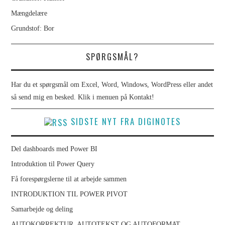
Mængdelære
Grundstof: Bor
SPØRGSMÅL?
Har du et spørgsmål om Excel, Word, Windows, WordPress eller andet
så send mig en besked. Klik i menuen på Kontakt!
SIDSTE NYT FRA DIGINOTES
Del dashboards med Power BI
Introduktion til Power Query
Få forespørgslerne til at arbejde sammen
INTRODUKTION TIL POWER PIVOT
Samarbejde og deling
AUTOKORREKTUR, AUTOTEKST OG AUTOFORMAT