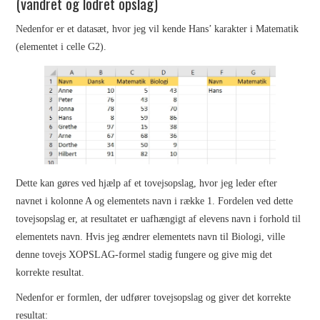
(vandret og lodret opslag)
Nedenfor er et datasæt, hvor jeg vil kende Hans’ karakter i Matematik
(elementet i celle G2).
Dette kan gøres ved hjælp af et tovejsopslag, hvor jeg leder efter
navnet i kolonne A og elementets navn i række 1. Fordelen ved dette
tovejsopslag er, at resultatet er uafhængigt af elevens navn i forhold til
elementets navn. Hvis jeg ændrer elementets navn til Biologi, ville
denne tovejs XOPSLAG-formel stadig fungere og give mig det
korrekte resultat.
Nedenfor er formlen, der udfører tovejsopslag og giver det korrekte
resultat: