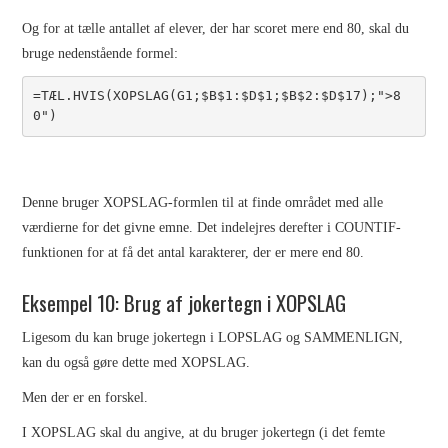
Og for at tælle antallet af elever, der har scoret mere end 80, skal du
bruge nedenstående formel:
=TÆL.HVIS(XOPSLAG(G1;$B$1:$D$1;$B$2:$D$17);">8
0")
Denne bruger XOPSLAG-formlen til at finde området med alle
værdierne for det givne emne. Det indelejres derefter i COUNTIF-
funktionen for at få det antal karakterer, der er mere end 80.
Eksempel 10: Brug af jokertegn i XOPSLAG
Ligesom du kan bruge jokertegn i LOPSLAG og SAMMENLIGN,
kan du også gøre dette med XOPSLAG.
Men der er en forskel.
I XOPSLAG skal du angive, at du bruger jokertegn (i det femte