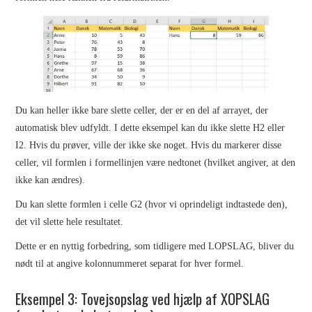
Du kan heller ikke bare slette celler, der er en del af arrayet, der
automatisk blev udfyldt. I dette eksempel kan du ikke slette H2 eller
I2. Hvis du prøver, ville der ikke ske noget. Hvis du markerer disse
celler, vil formlen i formellinjen være nedtonet (hvilket angiver, at den
ikke kan ændres).
Du kan slette formlen i celle G2 (hvor vi oprindeligt indtastede den),
det vil slette hele resultatet.
Dette er en nyttig forbedring, som tidligere med LOPSLAG, bliver du
nødt til at angive kolonnummeret separat for hver formel.
Eksempel 3: Tovejsopslag ved hjælp af XOPSLAG