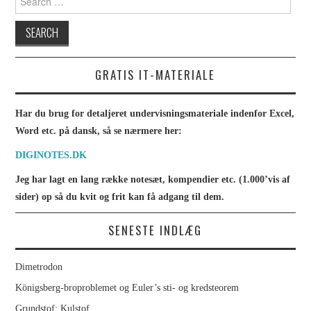
GRATIS IT-MATERIALE
Har du brug for detaljeret undervisningsmateriale indenfor Excel,
Word etc. på dansk, så se nærmere her:
DIGINOTES.DK
Jeg har lagt en lang række notesæt, kompendier etc. (1.000’vis af
sider) op så du kvit og frit kan få adgang til dem.
SENESTE INDLÆG
Dimetrodon
Königsberg-broproblemet og Euler’s sti- og kredsteorem
Grundstof: Kulstof