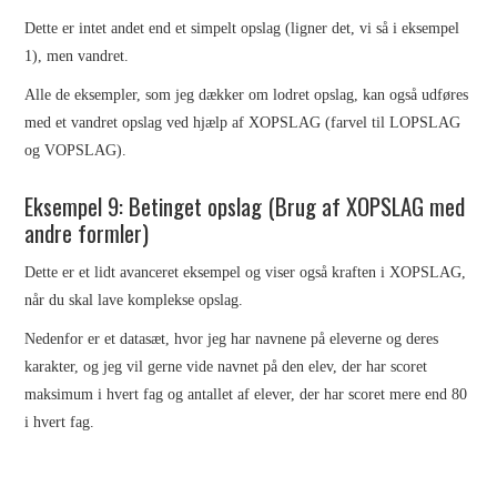
Dette er intet andet end et simpelt opslag (ligner det, vi så i eksempel
1), men vandret.
Alle de eksempler, som jeg dækker om lodret opslag, kan også udføres
med et vandret opslag ved hjælp af XOPSLAG (farvel til LOPSLAG
og VOPSLAG).
Eksempel 9: Betinget opslag (Brug af XOPSLAG med
andre formler)
Dette er et lidt avanceret eksempel og viser også kraften i XOPSLAG,
når du skal lave komplekse opslag.
Nedenfor er et datasæt, hvor jeg har navnene på eleverne og deres
karakter, og jeg vil gerne vide navnet på den elev, der har scoret
maksimum i hvert fag og antallet af elever, der har scoret mere end 80
i hvert fag.