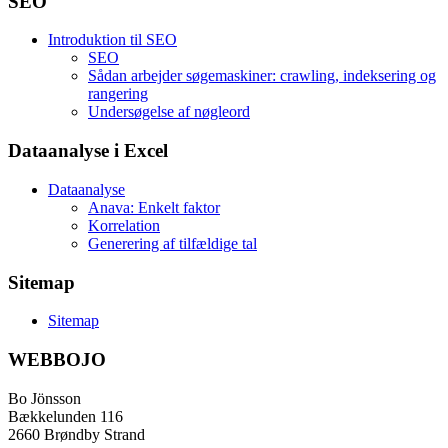
SEO
Introduktion til SEO
SEO
Sådan arbejder søgemaskiner: crawling, indeksering og
rangering
Undersøgelse af nøgleord
Dataanalyse i Excel
Dataanalyse
Anava: Enkelt faktor
Korrelation
Generering af tilfældige tal
Sitemap
Sitemap
WEBBOJO
Bo Jönsson
Bækkelunden 116
2660 Brøndby Strand