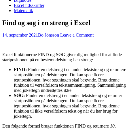
Diginotes
Excel tidsskrifter
Matematik
Find og søg i en streng i Excel
14. september 2021
Bo Jönsson
Leave a Comment
Excel funktionerne FIND og SØG giver dig mulighed for at finde
startpositionen på en bestemt delstreng i en streng:
FIND:
Finder en delstreng i en anden tekststreng og returnere
startpositionen på delstrengen. Du kan specificere
tegnpositionen, hvor søgningen skal begynde. Brug denne
funktion til versalfølsom tekstsammenligning. Sammenligning
med jokertegn understøttes ikke.
SØG:
Finder en delstreng i en anden tekststreng og returner
startpositionen på delstrengen. Du kan specificere
tegnpositionen, hvor søgningen skal begynde. Brug denne
funktion til ikke versalfølsom tekst og når du har brug for
jokertegn.
Den følgende formel bruger funktionen FIND og returnere
10
,