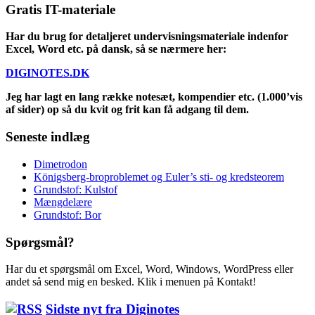
Gratis IT-materiale
Har du brug for detaljeret undervisningsmateriale indenfor
Excel, Word etc. på dansk, så se nærmere her:
DIGINOTES.DK
Jeg har lagt en lang række notesæt, kompendier etc. (1.000’vis
af sider) op så du kvit og frit kan få adgang til dem.
Seneste indlæg
Dimetrodon
Königsberg-broproblemet og Euler’s sti- og kredsteorem
Grundstof: Kulstof
Mængdelære
Grundstof: Bor
Spørgsmål?
Har du et spørgsmål om Excel, Word, Windows, WordPress eller
andet så send mig en besked. Klik i menuen på Kontakt!
Sidste nyt fra Diginotes