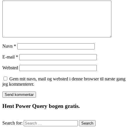
Navn
*
E-mail
*
Websted
Gem mit navn, mail og websted i denne browser til næste gang
jeg kommenterer.
Hent Power Query bogen gratis.
Search for: