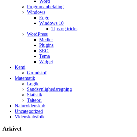
Word
Programanbefaling
Windows
Edge
Windows 10
Tips og tricks
WordPress
Medier
Plugins
SEO
Tema
Widget
Kemi
Grundstof
Matematik
Logik
Sandsynlighedsregning
Statistik
Talteori
Naturvidenskab
Uncategorized
Videnskabsfolk
Arkivet