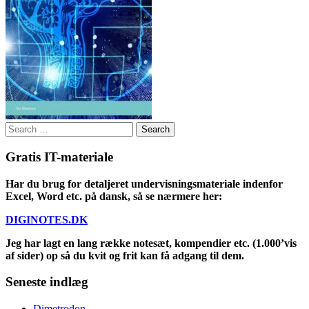
Search
for:
Gratis IT-materiale
Har du brug for detaljeret undervisningsmateriale indenfor
Excel, Word etc. på dansk, så se nærmere her:
DIGINOTES.DK
Jeg har lagt en lang række notesæt, kompendier etc. (1.000’vis
af sider) op så du kvit og frit kan få adgang til dem.
Seneste indlæg
Dimetrodon