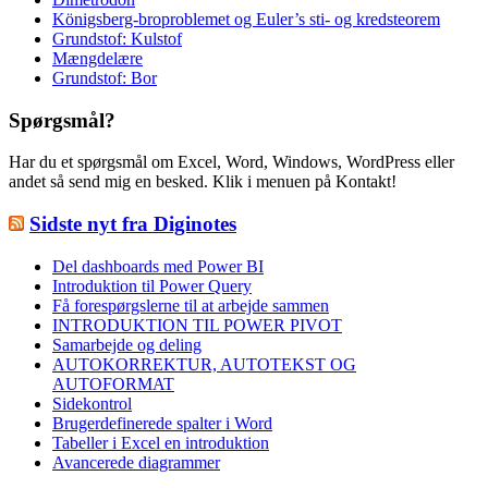
Königsberg-broproblemet og Euler’s sti- og kredsteorem
Grundstof: Kulstof
Mængdelære
Grundstof: Bor
Spørgsmål?
Har du et spørgsmål om Excel, Word, Windows, WordPress eller
andet så send mig en besked. Klik i menuen på Kontakt!
Sidste nyt fra Diginotes
Del dashboards med Power BI
Introduktion til Power Query
Få forespørgslerne til at arbejde sammen
INTRODUKTION TIL POWER PIVOT
Samarbejde og deling
AUTOKORREKTUR, AUTOTEKST OG
AUTOFORMAT
Sidekontrol
Brugerdefinerede spalter i Word
Tabeller i Excel en introduktion
Avancerede diagrammer