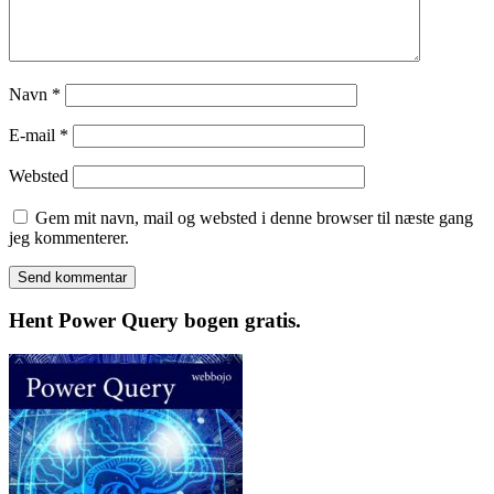
Navn
*
E-mail
*
Websted
Gem mit navn, mail og websted i denne browser til næste gang
jeg kommenterer.
Hent Power Query bogen gratis.