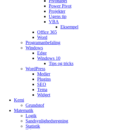
Pivottabel
Power Pivot
Projekter
Ugens tip
VBA
Eksempel
Office 365
Word
Programanbefaling
Windows
Edge
Windows 10
Tips og tricks
WordPress
Medier
Plugins
SEO
Tema
Widget
Kemi
Grundstof
Matematik
Logik
Sandsynlighedsregning
Statistik