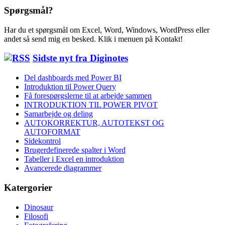
Spørgsmål?
Har du et spørgsmål om Excel, Word, Windows, WordPress eller
andet så send mig en besked. Klik i menuen på Kontakt!
Sidste nyt fra Diginotes
Del dashboards med Power BI
Introduktion til Power Query
Få forespørgslerne til at arbejde sammen
INTRODUKTION TIL POWER PIVOT
Samarbejde og deling
AUTOKORREKTUR, AUTOTEKST OG
AUTOFORMAT
Sidekontrol
Brugerdefinerede spalter i Word
Tabeller i Excel en introduktion
Avancerede diagrammer
Katergorier
Dinosaur
Filosofi