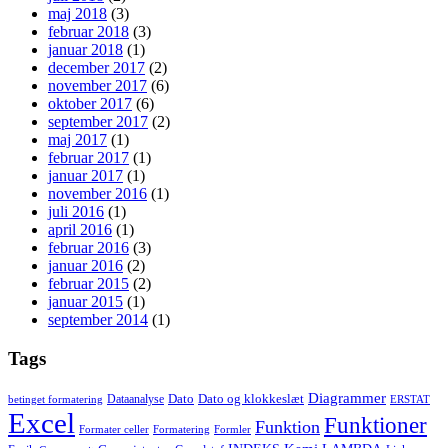
maj 2018
(3)
februar 2018
(3)
januar 2018
(1)
december 2017
(2)
november 2017
(6)
oktober 2017
(6)
september 2017
(2)
maj 2017
(1)
februar 2017
(1)
januar 2017
(1)
november 2016
(1)
juli 2016
(1)
april 2016
(1)
februar 2016
(3)
januar 2016
(2)
februar 2015
(2)
januar 2015
(1)
september 2014
(1)
Tags
Diagrammer
Dato
Dato og klokkeslæt
Dataanalyse
betinget formatering
ERSTAT
Excel
Funktioner
Funktion
Formater celler
Formatering
Formler