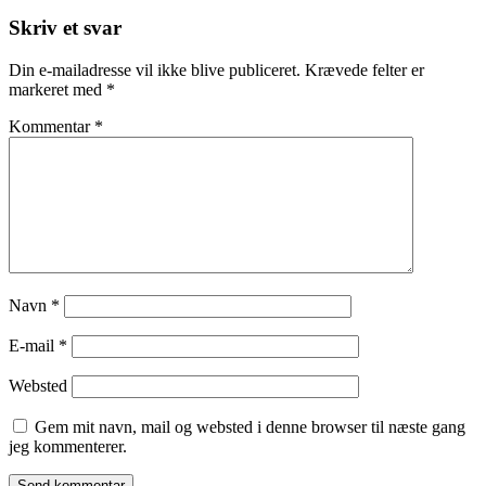
Skriv et svar
Din e-mailadresse vil ikke blive publiceret.
Krævede felter er
markeret med
*
Kommentar
*
Navn
*
E-mail
*
Websted
Gem mit navn, mail og websted i denne browser til næste gang
jeg kommenterer.