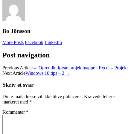
Bo Jönsson
More Posts
Facebook
LinkedIn
Post navigation
Previous Article
←
Opret din første projektmappe i Excel – Projekt
Next Article
Windows 10 tips – 2
→
Skriv et svar
Din e-mailadresse vil ikke blive publiceret.
Krævede felter er
markeret med
*
Kommentar
*