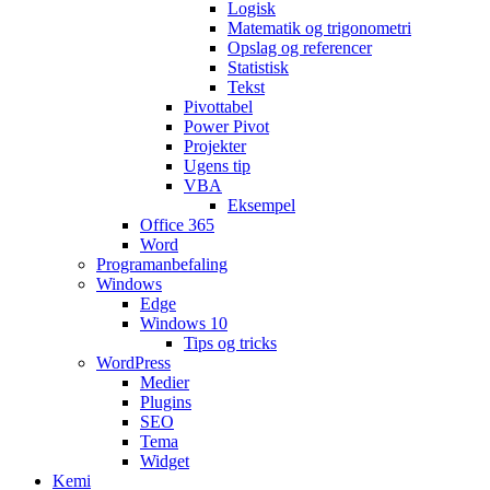
Logisk
Matematik og trigonometri
Opslag og referencer
Statistisk
Tekst
Pivottabel
Power Pivot
Projekter
Ugens tip
VBA
Eksempel
Office 365
Word
Programanbefaling
Windows
Edge
Windows 10
Tips og tricks
WordPress
Medier
Plugins
SEO
Tema
Widget
Kemi