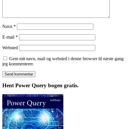
Navn
*
E-mail
*
Websted
Gem mit navn, mail og websted i denne browser til næste gang
jeg kommenterer.
Hent Power Query bogen gratis.