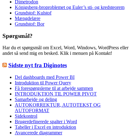
Dimetrodon
Königsberg-broproblemet og Euler’s sti- og kredsteorem
Grundstof: Kulstof
Mængdelære
Grundstof: Bor
Spørgsmål?
Har du et spørgsmål om Excel, Word, Windows, WordPress eller
andet så send mig en besked. Klik i menuen på Kontakt!
Sidste nyt fra Diginotes
Del dashboards med Power BI
Introduktion til Power Query
Få forespørgslerne til at arbejde sammen
INTRODUKTION TIL POWER PIVOT
Samarbejde og deling
AUTOKORREKTUR, AUTOTEKST OG
AUTOFORMAT
Sidekontrol
Brugerdefinerede spalter i Word
Tabeller i Excel en introduktion
Avancerede diagrammer