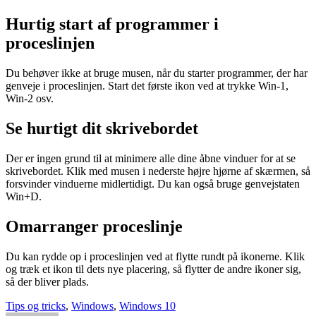
Hurtig start af programmer i
proceslinjen
Du behøver ikke at bruge musen, når du starter programmer, der har
genveje i proceslinjen. Start det første ikon ved at trykke Win-1,
Win-2 osv.
Se hurtigt dit skrivebordet
Der er ingen grund til at minimere alle dine åbne vinduer for at se
skrivebordet. Klik med musen i nederste højre hjørne af skærmen, så
forsvinder vinduerne midlertidigt. Du kan også bruge genvejstaten
Win+D.
Omarranger proceslinje
Du kan rydde op i proceslinjen ved at flytte rundt på ikonerne. Klik
og træk et ikon til dets nye placering, så flytter de andre ikoner sig,
så der bliver plads.
Tips og tricks
,
Windows
,
Windows 10