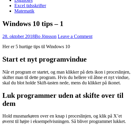
Diginotes
Excel tidsskrifter
Matematik
Windows 10 tips – 1
28. oktober 2018
Bo Jönsson
Leave a Comment
Her er 5 hurtige tips til Windows 10
Start et nyt programvindue
Når et program er startet, og man klikker på dets ikon i proceslinjen,
skifter man til dette program. Hvis du hellere vil åbne et nyt vindue,
skal du blot holde Skift-tasten nede, mens du klikker på ikonet.
Luk programmer uden at skifte over til
dem
Hold musmarkøren over en knap i proceslinjen, og klik på X’et
øverst til højre i eksempelvisningen. Så bliver programmet lukket.