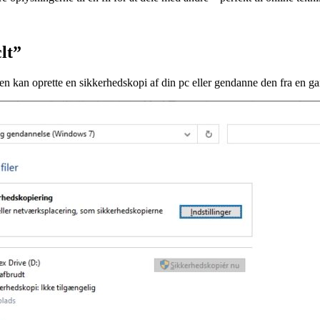
lt”
n kan oprette en sikkerhedskopi af din pc eller gendanne den fra en g