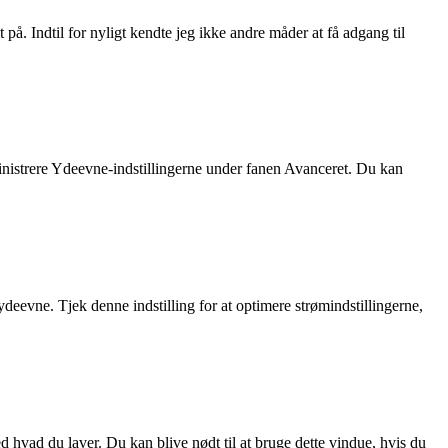
på. Indtil for nyligt kendte jeg ikke andre måder at få adgang til
administrere Ydeevne-indstillingerne under fanen Avanceret. Du kan
 ydeevne. Tjek denne indstilling for at optimere strømindstillingerne,
d hvad du laver. Du kan blive nødt til at bruge dette vindue, hvis du