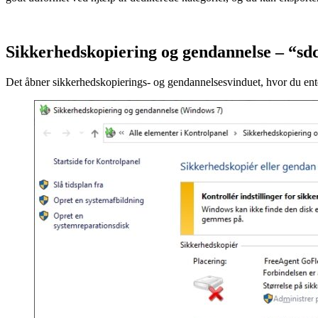
Sikkerhedskopiering og gendannelse – “sdc
Det åbner sikkerhedskopierings- og gendannelsesvinduet, hvor du ente