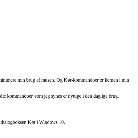
 at minimere min brug af musen. Og Kør-kommandoer er kernen i min
dte kommandoer, som jeg synes er nyttige i den daglige brug.
l dialogboksen Kør i Windows 10.