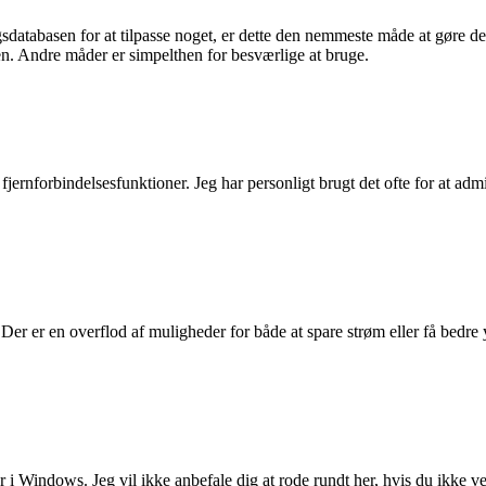
databasen for at tilpasse noget, er dette den nemmeste måde at gøre det 
sen. Andre måder er simpelthen for besværlige at bruge.
og fjernforbindelsesfunktioner. Jeg har personligt brugt det ofte for at 
. Der er en overflod af muligheder for både at spare strøm eller få bedre
i Windows. Jeg vil ikke anbefale dig at rode rundt her, hvis du ikke ve