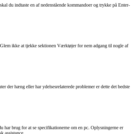
, skal du indtaste en af nedenstående kommandoer og trykke på Enter-
er. Glem ikke at tjekke sektionen Værktøjer for nem adgang til nogle af
 der hæng eller har ydelsesrelaterede problemer er dette det bedste
har brug for at se specifikationerne om en pc. Oplysningerne er
sk assistance.