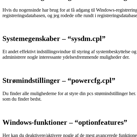
Hvis du nogensinde har brug for at få adgang til Windows-registrerings
registreringsdatabasen, og jeg rodede ofte rundt i registreringsdataba
Systemegenskaber – “sysdm.cpl”
Et andet effektivt indstillingsvindue til styring af systembeskyttelse 
administrere nogle interessante ydelsesfremmende muligheder der.
Strømindstillinger – “powercfg.cpl”
Du finder alle mulighederne for at styre din pcs strømindstillinger her
som du finder bedst.
Windows-funktioner – “optionfeatures”
Her kan du deaktivere/aktivere nogle af de mest avancerede funktioner 