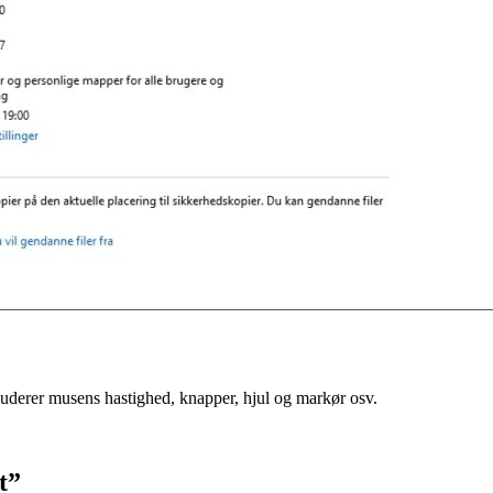
inkluderer musens hastighed, knapper, hjul og markør osv.
t”