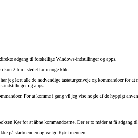
rekte adgang til forskellige Windows-indstillinger og apps.
kun 2 trin i stedet for mange klik.
for har jeg lært alle de nødvendige tastaturgenveje og kommandoer for
s-indstillinger og apps.
kommandoer. For at komme i gang vil jeg vise nogle af de hyppigt anven
oksen Kør for at åbne kommandoerne. Der er to måder at få adgang ti
klikke på startmenuen og vælge Kør i menuen.