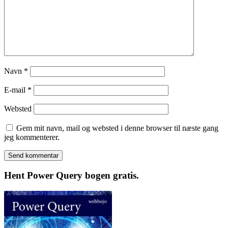
Navn
*
E-mail
*
Websted
Gem mit navn, mail og websted i denne browser til næste gang
jeg kommenterer.
Hent Power Query bogen gratis.