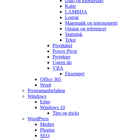
Dato og klokkeslæt
Kube
LAMBDA
Logisk
Matematik og trigonometri
Opslag og referencer
Statistisk
Tekst
Pivottabel
Power Pivot
Projekter
Ugens tip
VBA
Eksempel
Office 365
Word
Programanbefaling
Windows
Edge
Windows 10
Tips og tricks
WordPress
Medier
Plugins
SEO