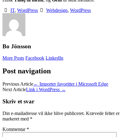
IT
,
WordPress
Webdesign
,
WordPress
Bo Jönsson
More Posts
Facebook
LinkedIn
Post navigation
Previous Article
←
Importer favoritter i Microsoft Edge
Next Article
Link i WordPress
→
Skriv et svar
Din e-mailadresse vil ikke blive publiceret.
Krævede felter er
markeret med
*
Kommentar
*