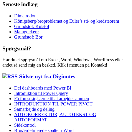
Seneste indlæg
Dimetrodon
Königsberg-broproblemet og Euler’s sti- og kredsteorem
Grundstof: Kulstof
Mængdelære
Grundstof: Bor
Spørgsmål?
Har du et spørgsmål om Excel, Word, Windows, WordPress eller
andet så send mig en besked. Klik i menuen på Kontakt!
Sidste nyt fra Diginotes
Del dashboards med Power BI
Introduktion til Power Query
Få forespørgslerne til at arbejde sammen
INTRODUKTION TIL POWER PIVOT
Samarbejde og deling
AUTOKORREKTUR, AUTOTEKST OG
AUTOFORMAT
Sidekontrol
Brugerdefinerede spalter i Word