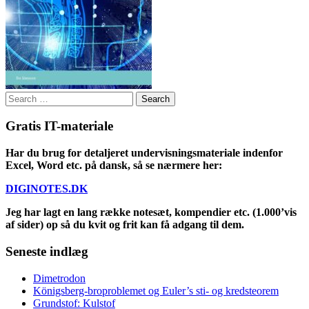
Search
for:
Gratis IT-materiale
Har du brug for detaljeret undervisningsmateriale indenfor
Excel, Word etc. på dansk, så se nærmere her:
DIGINOTES.DK
Jeg har lagt en lang række notesæt, kompendier etc. (1.000’vis
af sider) op så du kvit og frit kan få adgang til dem.
Seneste indlæg
Dimetrodon
Königsberg-broproblemet og Euler’s sti- og kredsteorem
Grundstof: Kulstof