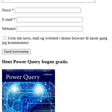
Navn
*
E-mail
*
Websted
Gem mit navn, mail og websted i denne browser til næste gang
jeg kommenterer.
Hent Power Query bogen gratis.