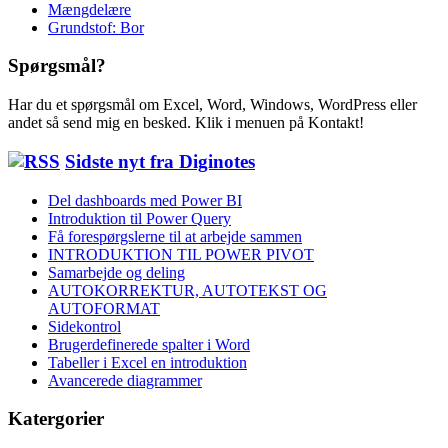
Mængdelære
Grundstof: Bor
Spørgsmål?
Har du et spørgsmål om Excel, Word, Windows, WordPress eller
andet så send mig en besked. Klik i menuen på Kontakt!
Sidste nyt fra Diginotes
Del dashboards med Power BI
Introduktion til Power Query
Få forespørgslerne til at arbejde sammen
INTRODUKTION TIL POWER PIVOT
Samarbejde og deling
AUTOKORREKTUR, AUTOTEKST OG
AUTOFORMAT
Sidekontrol
Brugerdefinerede spalter i Word
Tabeller i Excel en introduktion
Avancerede diagrammer
Katergorier