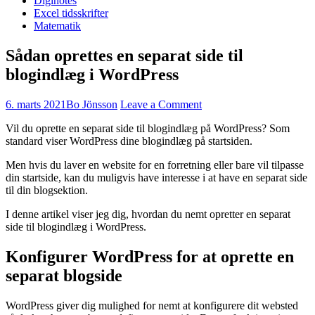
Diginotes
Excel tidsskrifter
Matematik
Sådan oprettes en separat side til
blogindlæg i WordPress
6. marts 2021
Bo Jönsson
Leave a Comment
Vil du oprette en separat side til blogindlæg på WordPress? Som
standard viser WordPress dine blogindlæg på startsiden.
Men hvis du laver en website for en forretning eller bare vil tilpasse
din startside, kan du muligvis have interesse i at have en separat side
til din blogsektion.
I denne artikel viser jeg dig, hvordan du nemt opretter en separat
side til blogindlæg i WordPress.
Konfigurer WordPress for at oprette en
separat blogside
WordPress giver dig mulighed for nemt at konfigurere dit websted