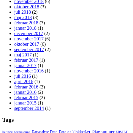
november 2018
(6)
oktober 2018
(3)
juli 2018
(2)
maj 2018
(3)
februar 2018
(3)
januar 2018
(1)
december 2017
(2)
november 2017
(6)
oktober 2017
(6)
september 2017
(2)
maj 2017
(1)
februar 2017
(1)
januar 2017
(1)
november 2016
(1)
juli 2016
(1)
april 2016
(1)
februar 2016
(3)
januar 2016
(2)
februar 2015
(2)
januar 2015
(1)
september 2014
(1)
Tags
Diagrammer
Dato
Dato og klokkeslæt
Dataanalyse
betinget formatering
ERSTAT