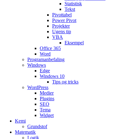
Statistisk
Tekst
Pivottabel
Power Pivot
Projekter
Ugens tip
VBA
Eksempel
Office 365
Word
Programanbefaling
Windows
Edge
Windows 10
Tips og tricks
WordPress
Medier
Plugins
SEO
Tema
Widget
Kemi
Grundstof
Matematik
Logik