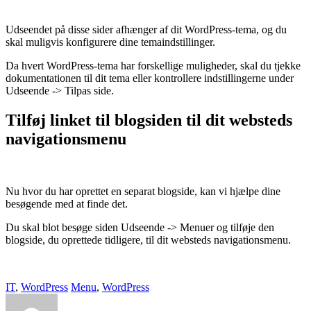
Udseendet på disse sider afhænger af dit WordPress-tema, og du
skal muligvis konfigurere dine temaindstillinger.
Da hvert WordPress-tema har forskellige muligheder, skal du tjekke
dokumentationen til dit tema eller kontrollere indstillingerne under
Udseende -> Tilpas side.
Tilføj linket til blogsiden til dit websteds
navigationsmenu
Nu hvor du har oprettet en separat blogside, kan vi hjælpe dine
besøgende med at finde det.
Du skal blot besøge siden Udseende -> Menuer og tilføje den
blogside, du oprettede tidligere, til dit websteds navigationsmenu.
IT
,
WordPress
Menu
,
WordPress