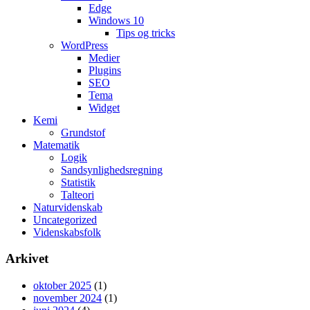
Edge
Windows 10
Tips og tricks
WordPress
Medier
Plugins
SEO
Tema
Widget
Kemi
Grundstof
Matematik
Logik
Sandsynlighedsregning
Statistik
Talteori
Naturvidenskab
Uncategorized
Videnskabsfolk
Arkivet
oktober 2025
(1)
november 2024
(1)