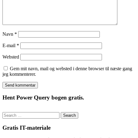
Navn
*
E-mail
*
Websted
Gem mit navn, mail og websted i denne browser til næste gang
jeg kommenterer.
Hent Power Query bogen gratis.
Search
for:
Gratis IT-materiale