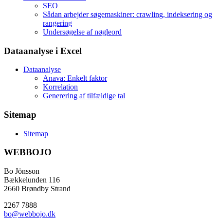
SEO
Sådan arbejder søgemaskiner: crawling, indeksering og
rangering
Undersøgelse af nøgleord
Dataanalyse i Excel
Dataanalyse
Anava: Enkelt faktor
Korrelation
Generering af tilfældige tal
Sitemap
Sitemap
WEBBOJO
Bo Jönsson
Bækkelunden 116
2660 Brøndby Strand
2267 7888
bo@webbojo.dk