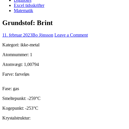
Diginotes
Excel tidsskrifter
Matematik
Grundstof: Brint
11. februar 2023
Bo Jönsson
Leave a Comment
Kategori: ikke-metal
Atomnummer: 1
Atomvægt: 1,00794
Farve: farveløs
Fase: gas
Smeltepunkt: -259°C
Kogepunkt: -253°C
Krystalstruktur: