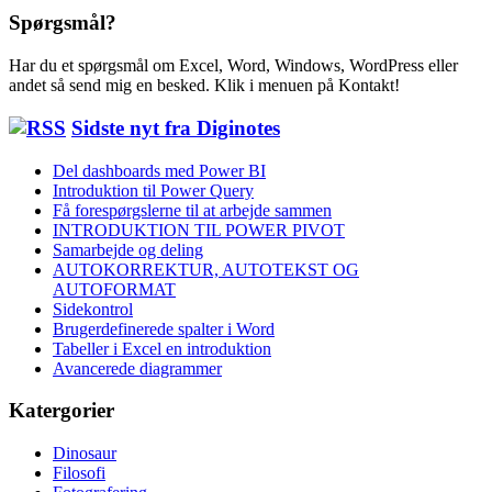
Spørgsmål?
Har du et spørgsmål om Excel, Word, Windows, WordPress eller
andet så send mig en besked. Klik i menuen på Kontakt!
Sidste nyt fra Diginotes
Del dashboards med Power BI
Introduktion til Power Query
Få forespørgslerne til at arbejde sammen
INTRODUKTION TIL POWER PIVOT
Samarbejde og deling
AUTOKORREKTUR, AUTOTEKST OG
AUTOFORMAT
Sidekontrol
Brugerdefinerede spalter i Word
Tabeller i Excel en introduktion
Avancerede diagrammer
Katergorier
Dinosaur
Filosofi