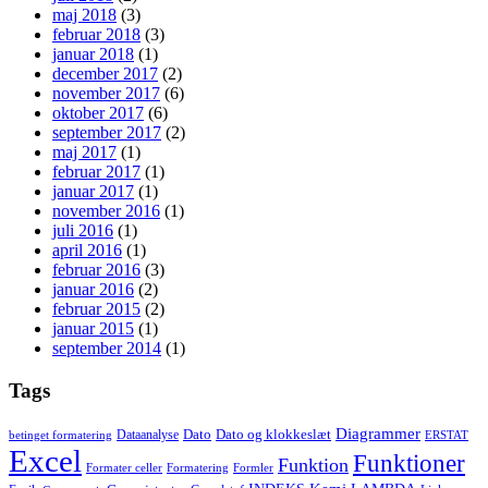
maj 2018
(3)
februar 2018
(3)
januar 2018
(1)
december 2017
(2)
november 2017
(6)
oktober 2017
(6)
september 2017
(2)
maj 2017
(1)
februar 2017
(1)
januar 2017
(1)
november 2016
(1)
juli 2016
(1)
april 2016
(1)
februar 2016
(3)
januar 2016
(2)
februar 2015
(2)
januar 2015
(1)
september 2014
(1)
Tags
Diagrammer
Dato
Dato og klokkeslæt
Dataanalyse
betinget formatering
ERSTAT
Excel
Funktioner
Funktion
Formater celler
Formatering
Formler