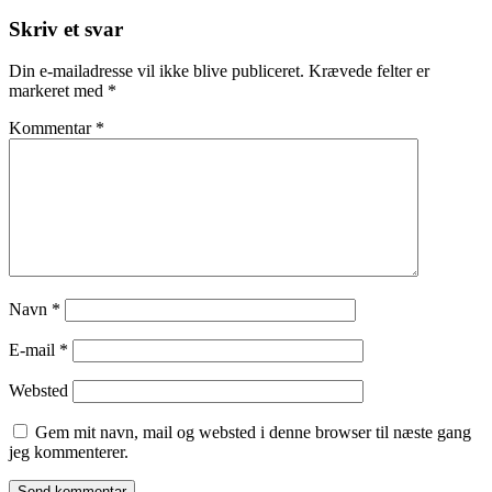
Skriv et svar
Din e-mailadresse vil ikke blive publiceret.
Krævede felter er
markeret med
*
Kommentar
*
Navn
*
E-mail
*
Websted
Gem mit navn, mail og websted i denne browser til næste gang
jeg kommenterer.