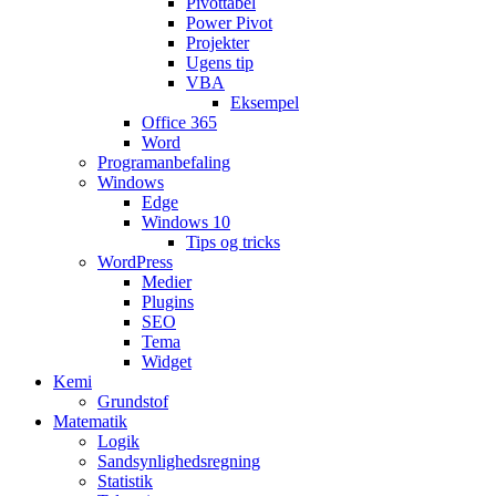
Pivottabel
Power Pivot
Projekter
Ugens tip
VBA
Eksempel
Office 365
Word
Programanbefaling
Windows
Edge
Windows 10
Tips og tricks
WordPress
Medier
Plugins
SEO
Tema
Widget
Kemi
Grundstof
Matematik
Logik
Sandsynlighedsregning
Statistik