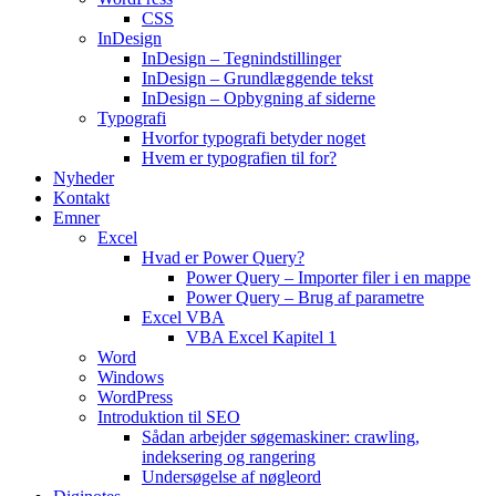
CSS
InDesign
InDesign – Tegnindstillinger
InDesign – Grundlæggende tekst
InDesign – Opbygning af siderne
Typografi
Hvorfor typografi betyder noget
Hvem er typografien til for?
Nyheder
Kontakt
Emner
Excel
Hvad er Power Query?
Power Query – Importer filer i en mappe
Power Query – Brug af parametre
Excel VBA
VBA Excel Kapitel 1
Word
Windows
WordPress
Introduktion til SEO
Sådan arbejder søgemaskiner: crawling,
indeksering og rangering
Undersøgelse af nøgleord