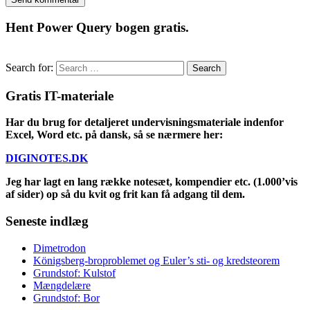
Hent Power Query bogen gratis.
Search for:
Gratis IT-materiale
Har du brug for detaljeret undervisningsmateriale indenfor
Excel, Word etc. på dansk, så se nærmere her:
DIGINOTES.DK
Jeg har lagt en lang række notesæt, kompendier etc. (1.000’vis
af sider) op så du kvit og frit kan få adgang til dem.
Seneste indlæg
Dimetrodon
Königsberg-broproblemet og Euler’s sti- og kredsteorem
Grundstof: Kulstof
Mængdelære
Grundstof: Bor