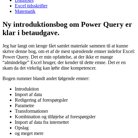
Diginotes
Excel tidsskrifter
Matematik
Ny introduktionsbog om Power Query er
klar i betaudgave.
Jeg har langt om længe fået samlet materiale sammen til at kunne
skrive denne bog, om et af de mest spændende emner indefor Excel:
Power Query. Det er min opfattelse, at der ikke er mange
“almindelige” Excel bruger, der kender til dette emne. Det er en
skam da det virkelig kan løfte dine kompetencer.
Bogen rummer blandt andet følgende emner:
Introduktion
Import af data
Redigering af forespørgsler
Parametre
Transformationer
Kombination og tilføjelse af forespørgsler
Import af data fra internettet
Opslag
og meget mere