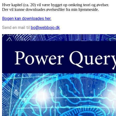
Hver kapitel (ca. 20) vil være bygget op omkring teori og øvelser.
Der vil kunne downloades øvelsesfiler fra min hjemmeside.
Bogen kan downloades her.
Send en mail til
bo@webbojo.dk
.