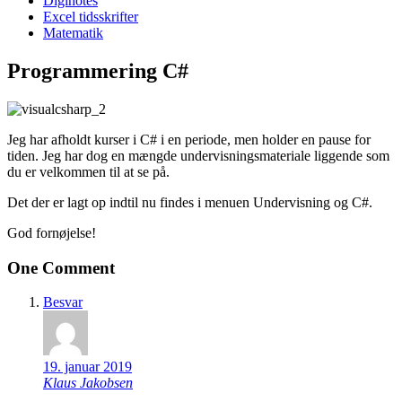
Diginotes
Excel tidsskrifter
Matematik
Programmering C#
Jeg har afholdt kurser i C# i en periode, men holder en pause for
tiden. Jeg har dog en mængde undervisningsmateriale liggende som
du er velkommen til at se på.
Det der er lagt op indtil nu findes i menuen Undervisning og C#.
God fornøjelse!
One Comment
Besvar
19. januar 2019
Klaus Jakobsen