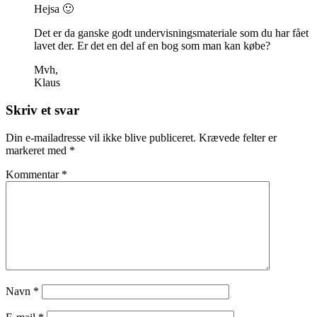
Hejsa 🙂
Det er da ganske godt undervisningsmateriale som du har fået
lavet der. Er det en del af en bog som man kan købe?
Mvh,
Klaus
Skriv et svar
Din e-mailadresse vil ikke blive publiceret.
Krævede felter er
markeret med
*
Kommentar
*
Navn
*