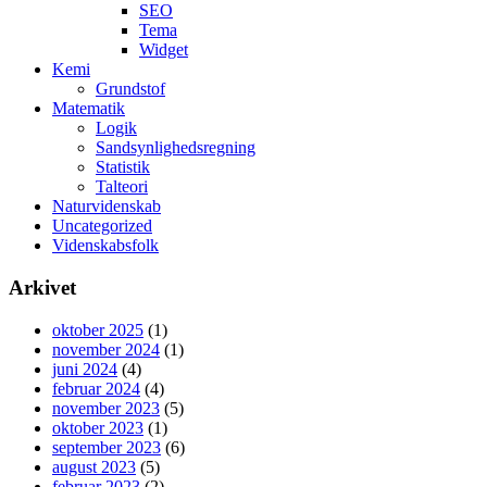
SEO
Tema
Widget
Kemi
Grundstof
Matematik
Logik
Sandsynlighedsregning
Statistik
Talteori
Naturvidenskab
Uncategorized
Videnskabsfolk
Arkivet
oktober 2025
(1)
november 2024
(1)
juni 2024
(4)
februar 2024
(4)
november 2023
(5)
oktober 2023
(1)
september 2023
(6)
august 2023
(5)
februar 2023
(2)