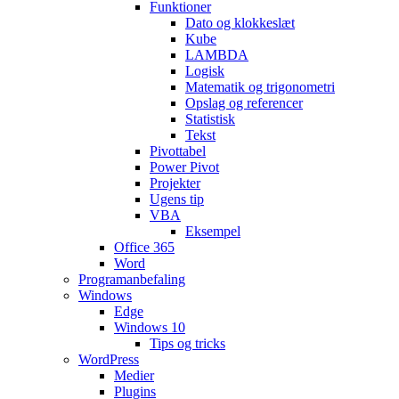
Funktioner
Dato og klokkeslæt
Kube
LAMBDA
Logisk
Matematik og trigonometri
Opslag og referencer
Statistisk
Tekst
Pivottabel
Power Pivot
Projekter
Ugens tip
VBA
Eksempel
Office 365
Word
Programanbefaling
Windows
Edge
Windows 10
Tips og tricks
WordPress
Medier
Plugins