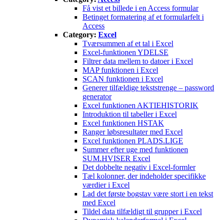
Få vist et billede i en Access formular
Betinget formatering af et formularfelt i
Access
Category:
Excel
Tværsummen af et tal i Excel
Excel-funktionen YDELSE
Filtrer data mellem to datoer i Excel
MAP funktionen i Excel
SCAN funktionen i Excel
Generer tilfældige tekststrenge – password
generator
Excel funktionen AKTIEHISTORIK
Introduktion til tabeller i Excel
Excel funktionen HSTAK
Ranger løbsresultater med Excel
Excel funktionen PLADS.LIGE
Summer efter uge med funktionen
SUM.HVISER Excel
Det dobbelte negativ i Excel-formler
Tæl kolonner, der indeholder specifikke
værdier i Excel
Lad det første bogstav være stort i en tekst
med Excel
Tildel data tilfældigt til grupper i Excel