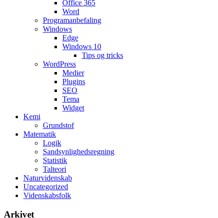
Office 365
Word
Programanbefaling
Windows
Edge
Windows 10
Tips og tricks
WordPress
Medier
Plugins
SEO
Tema
Widget
Kemi
Grundstof
Matematik
Logik
Sandsynlighedsregning
Statistik
Talteori
Naturvidenskab
Uncategorized
Videnskabsfolk
Arkivet