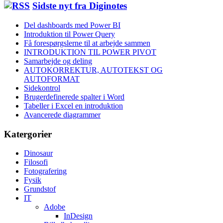
Sidste nyt fra Diginotes
Del dashboards med Power BI
Introduktion til Power Query
Få forespørgslerne til at arbejde sammen
INTRODUKTION TIL POWER PIVOT
Samarbejde og deling
AUTOKORREKTUR, AUTOTEKST OG
AUTOFORMAT
Sidekontrol
Brugerdefinerede spalter i Word
Tabeller i Excel en introduktion
Avancerede diagrammer
Katergorier
Dinosaur
Filosofi
Fotografering
Fysik
Grundstof
IT
Adobe
InDesign