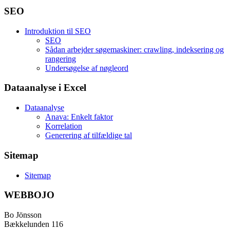
SEO
Introduktion til SEO
SEO
Sådan arbejder søgemaskiner: crawling, indeksering og
rangering
Undersøgelse af nøgleord
Dataanalyse i Excel
Dataanalyse
Anava: Enkelt faktor
Korrelation
Generering af tilfældige tal
Sitemap
Sitemap
WEBBOJO
Bo Jönsson
Bækkelunden 116