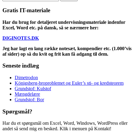
for:
Gratis IT-materiale
Har du brug for detaljeret undervisningsmateriale indenfor
Excel, Word etc. på dansk, så se nærmere her:
DIGINOTES.DK
Jeg har lagt en lang række notesæt, kompendier etc. (1.000’vis
af sider) op så du kvit og frit kan få adgang til dem.
Seneste indlæg
Dimetrodon
Königsberg-broproblemet og Euler’s sti- og kredsteorem
Grundstof: Kulstof
Mængdelære
Grundstof: Bor
Spørgsmål?
Har du et spørgsmål om Excel, Word, Windows, WordPress eller
andet så send mig en besked. Klik i menuen på Kontakt!