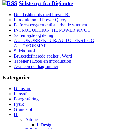
Sidste nyt fra Diginotes
Del dashboards med Power BI
Introduktion til Power Query
Få forespørgslerne til at arbejde sammen
INTRODUKTION TIL POWER PIVOT
Samarbejde og deling
AUTOKORREKTUR, AUTOTEKST OG
AUTOFORMAT
Sidekontrol
Brugerdefinerede spalter i Word
Tabeller i Excel en introduktion
Avancerede diagrammer
Katergorier
Dinosaur
Filosofi
Fotografering
Fysik
Grundstof
IT
Adobe
InDesign