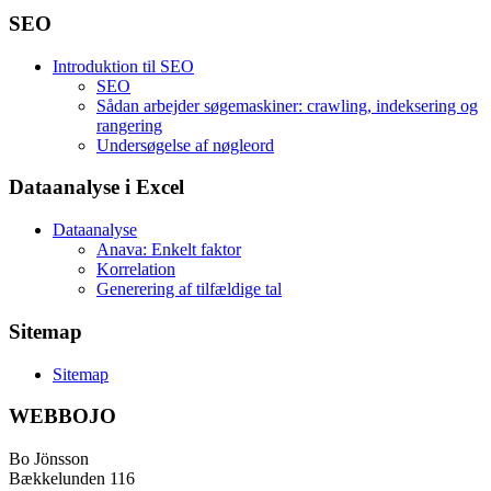
SEO
Introduktion til SEO
SEO
Sådan arbejder søgemaskiner: crawling, indeksering og
rangering
Undersøgelse af nøgleord
Dataanalyse i Excel
Dataanalyse
Anava: Enkelt faktor
Korrelation
Generering af tilfældige tal
Sitemap
Sitemap
WEBBOJO
Bo Jönsson
Bækkelunden 116