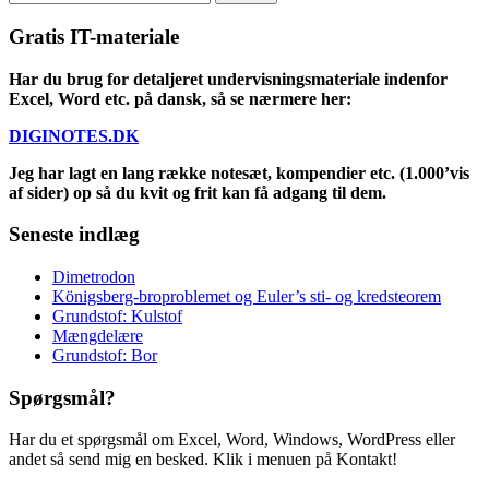
for:
Gratis IT-materiale
Har du brug for detaljeret undervisningsmateriale indenfor
Excel, Word etc. på dansk, så se nærmere her:
DIGINOTES.DK
Jeg har lagt en lang række notesæt, kompendier etc. (1.000’vis
af sider) op så du kvit og frit kan få adgang til dem.
Seneste indlæg
Dimetrodon
Königsberg-broproblemet og Euler’s sti- og kredsteorem
Grundstof: Kulstof
Mængdelære
Grundstof: Bor
Spørgsmål?
Har du et spørgsmål om Excel, Word, Windows, WordPress eller
andet så send mig en besked. Klik i menuen på Kontakt!