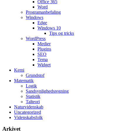
Office 365
Word
Programanbefaling
Windows
Edge
Windows 10
Tips og tricks
WordPress
Medier
Plugins
SEO
Tema
Widget
Kemi
Grundstof
Matematik
Logik
Sandsynlighedsregning
Statistik
Talteori
Naturvidenskab
Uncategorized
Videnskabsfolk
Arkivet