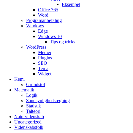
Eksempel
Office 365
Word
Programanbefaling
Windows
Edge
Windows 10
Tips og tricks
WordPress
Medier
Plugins
SEO
Tema
Widget
Kemi
Grundstof
Matematik
Logik
Sandsynlighedsregning
Statistik
Talteori
Naturvidenskab
Uncategorized
Videnskabsfolk