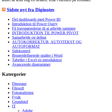
Sidste nyt fra Diginotes
Del dashboards med Power BI
Introduktion til Power Query
Få forespørgslerne til at arbejde sammen
INTRODUKTION TIL POWER PIVOT
Samarbejde og deling
AUTOKORREKTUR, AUTOTEKST OG
AUTOFORMAT
Sidekontrol
Brugerdefinerede spalter i Word
Tabeller i Excel en introduktion
Avancerede diagrammer
Katergorier
Dinosaur
Filosofi
Fotografering
Fysik
Grundstof
IT
Adobe