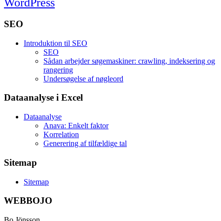
WordPress
SEO
Introduktion til SEO
SEO
Sådan arbejder søgemaskiner: crawling, indeksering og
rangering
Undersøgelse af nøgleord
Dataanalyse i Excel
Dataanalyse
Anava: Enkelt faktor
Korrelation
Generering af tilfældige tal
Sitemap
Sitemap
WEBBOJO
Bo Jönsson