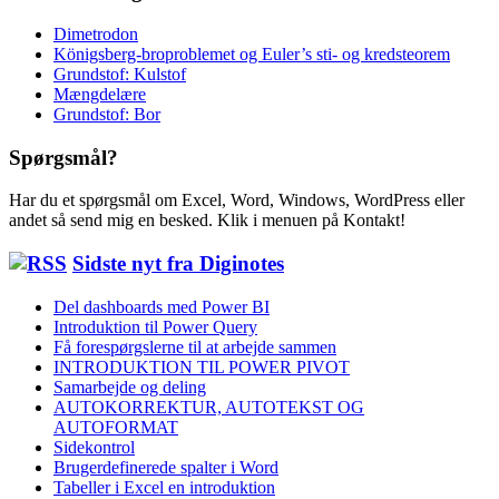
Dimetrodon
Königsberg-broproblemet og Euler’s sti- og kredsteorem
Grundstof: Kulstof
Mængdelære
Grundstof: Bor
Spørgsmål?
Har du et spørgsmål om Excel, Word, Windows, WordPress eller
andet så send mig en besked. Klik i menuen på Kontakt!
Sidste nyt fra Diginotes
Del dashboards med Power BI
Introduktion til Power Query
Få forespørgslerne til at arbejde sammen
INTRODUKTION TIL POWER PIVOT
Samarbejde og deling
AUTOKORREKTUR, AUTOTEKST OG
AUTOFORMAT
Sidekontrol
Brugerdefinerede spalter i Word
Tabeller i Excel en introduktion