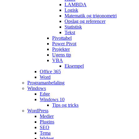
LAMBDA
Logisk
Matematik og trigonometri
Opslag og referencer
Statistisk
Tekst
Pivottabel
Power Pivot
Projekter
Ugens tip
VBA
Eksempel
Office 365
Word
Programanbefaling
Windows
Edge
Windows 10
Tips og tricks
WordPress
Medier
Plugins
SEO
Tema
Widget