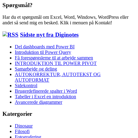
Spørgsmål?
Har du et spørgsmål om Excel, Word, Windows, WordPress eller
andet så send mig en besked. Klik i menuen på Kontakt!
Sidste nyt fra Diginotes
Del dashboards med Power BI
Introduktion til Power Query
Få forespørgslerne til at arbejde sammen
INTRODUKTION TIL POWER PIVOT
Samarbejde og deling
AUTOKORREKTUR, AUTOTEKST OG
AUTOFORMAT
Sidekontrol
Brugerdefinerede spalter i Word
Tabeller i Excel en introduktion
Avancerede diagrammer
Katergorier
Dinosaur
Filosofi
Fotografering