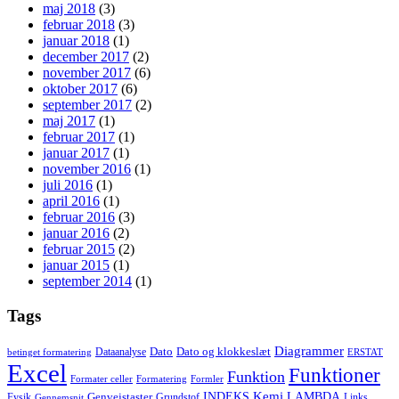
maj 2018
(3)
februar 2018
(3)
januar 2018
(1)
december 2017
(2)
november 2017
(6)
oktober 2017
(6)
september 2017
(2)
maj 2017
(1)
februar 2017
(1)
januar 2017
(1)
november 2016
(1)
juli 2016
(1)
april 2016
(1)
februar 2016
(3)
januar 2016
(2)
februar 2015
(2)
januar 2015
(1)
september 2014
(1)
Tags
Diagrammer
Dato
Dato og klokkeslæt
Dataanalyse
betinget formatering
ERSTAT
Excel
Funktioner
Funktion
Formater celler
Formatering
Formler
Kemi
INDEKS
LAMBDA
Genvejstaster
Fysik
Grundstof
Links
Gennemsnit