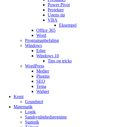
Power Pivot
Projekter
Ugens tip
VBA
Eksempel
Office 365
Word
Programanbefaling
Windows
Edge
Windows 10
Tips og tricks
WordPress
Medier
Plugins
SEO
Tema
Widget
Kemi
Grundstof
Matematik
Logik
Sandsynlighedsregning
Statistik