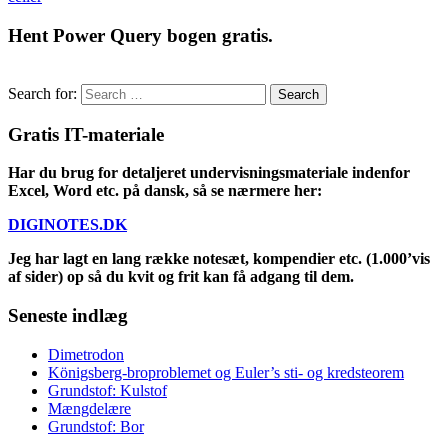
Hent Power Query bogen gratis.
Search for:
Gratis IT-materiale
Har du brug for detaljeret undervisningsmateriale indenfor
Excel, Word etc. på dansk, så se nærmere her:
DIGINOTES.DK
Jeg har lagt en lang række notesæt, kompendier etc. (1.000’vis
af sider) op så du kvit og frit kan få adgang til dem.
Seneste indlæg
Dimetrodon
Königsberg-broproblemet og Euler’s sti- og kredsteorem
Grundstof: Kulstof
Mængdelære
Grundstof: Bor