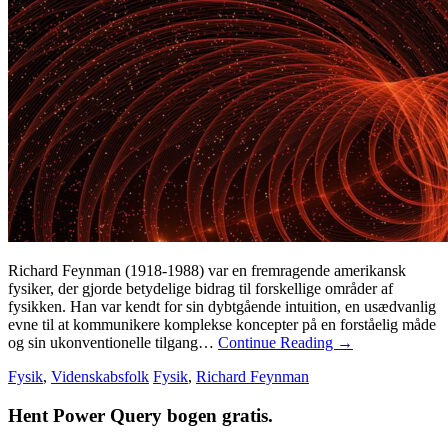
Richard Feynman (1918-1988) var en fremragende amerikansk
fysiker, der gjorde betydelige bidrag til forskellige områder af
fysikken. Han var kendt for sin dybtgående intuition, en usædvanlig
evne til at kommunikere komplekse koncepter på en forståelig måde
og sin ukonventionelle tilgang…
Continue Reading
→
Fysik
,
Videnskabsfolk
Fysik
,
Richard Feynman
Hent Power Query bogen gratis.