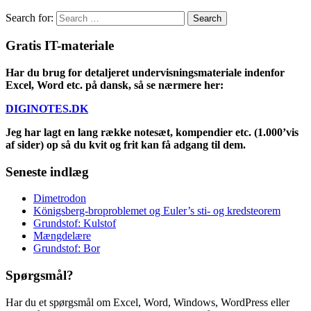
Search for:
Gratis IT-materiale
Har du brug for detaljeret undervisningsmateriale indenfor
Excel, Word etc. på dansk, så se nærmere her:
DIGINOTES.DK
Jeg har lagt en lang række notesæt, kompendier etc. (1.000’vis
af sider) op så du kvit og frit kan få adgang til dem.
Seneste indlæg
Dimetrodon
Königsberg-broproblemet og Euler’s sti- og kredsteorem
Grundstof: Kulstof
Mængdelære
Grundstof: Bor
Spørgsmål?
Har du et spørgsmål om Excel, Word, Windows, WordPress eller