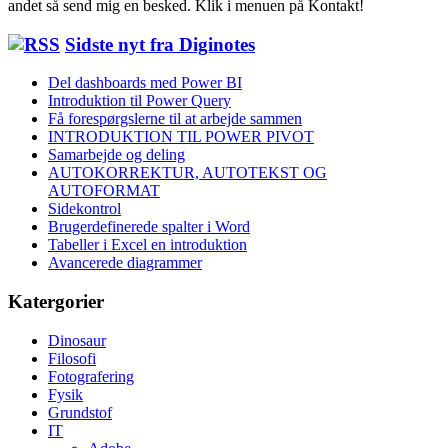
andet så send mig en besked. Klik i menuen på Kontakt!
Sidste nyt fra Diginotes
Del dashboards med Power BI
Introduktion til Power Query
Få forespørgslerne til at arbejde sammen
INTRODUKTION TIL POWER PIVOT
Samarbejde og deling
AUTOKORREKTUR, AUTOTEKST OG
AUTOFORMAT
Sidekontrol
Brugerdefinerede spalter i Word
Tabeller i Excel en introduktion
Avancerede diagrammer
Katergorier
Dinosaur
Filosofi
Fotografering
Fysik
Grundstof
IT