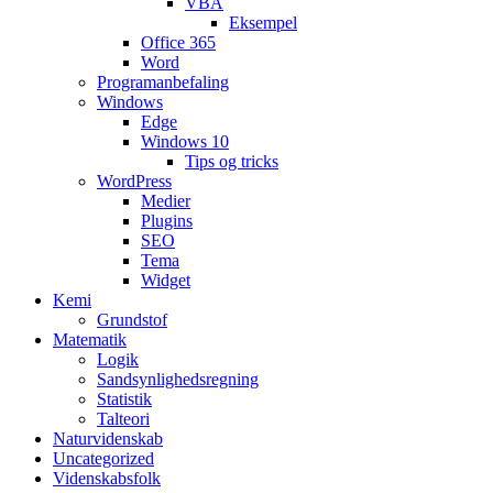
VBA
Eksempel
Office 365
Word
Programanbefaling
Windows
Edge
Windows 10
Tips og tricks
WordPress
Medier
Plugins
SEO
Tema
Widget
Kemi
Grundstof
Matematik
Logik
Sandsynlighedsregning
Statistik
Talteori
Naturvidenskab
Uncategorized
Videnskabsfolk