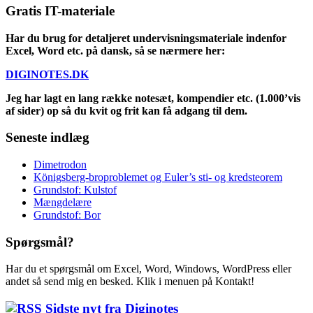
Gratis IT-materiale
Har du brug for detaljeret undervisningsmateriale indenfor
Excel, Word etc. på dansk, så se nærmere her:
DIGINOTES.DK
Jeg har lagt en lang række notesæt, kompendier etc. (1.000’vis
af sider) op så du kvit og frit kan få adgang til dem.
Seneste indlæg
Dimetrodon
Königsberg-broproblemet og Euler’s sti- og kredsteorem
Grundstof: Kulstof
Mængdelære
Grundstof: Bor
Spørgsmål?
Har du et spørgsmål om Excel, Word, Windows, WordPress eller
andet så send mig en besked. Klik i menuen på Kontakt!
Sidste nyt fra Diginotes