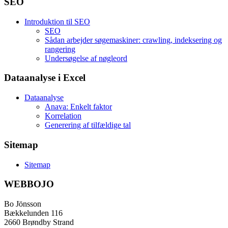
SEO
Introduktion til SEO
SEO
Sådan arbejder søgemaskiner: crawling, indeksering og
rangering
Undersøgelse af nøgleord
Dataanalyse i Excel
Dataanalyse
Anava: Enkelt faktor
Korrelation
Generering af tilfældige tal
Sitemap
Sitemap
WEBBOJO
Bo Jönsson
Bækkelunden 116
2660 Brøndby Strand