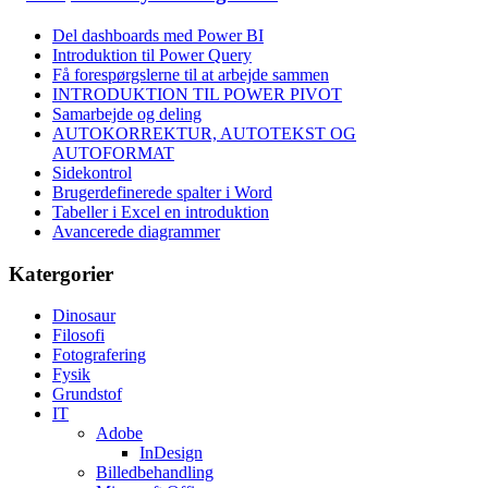
Del dashboards med Power BI
Introduktion til Power Query
Få forespørgslerne til at arbejde sammen
INTRODUKTION TIL POWER PIVOT
Samarbejde og deling
AUTOKORREKTUR, AUTOTEKST OG
AUTOFORMAT
Sidekontrol
Brugerdefinerede spalter i Word
Tabeller i Excel en introduktion
Avancerede diagrammer
Katergorier
Dinosaur
Filosofi
Fotografering
Fysik
Grundstof
IT
Adobe
InDesign
Billedbehandling