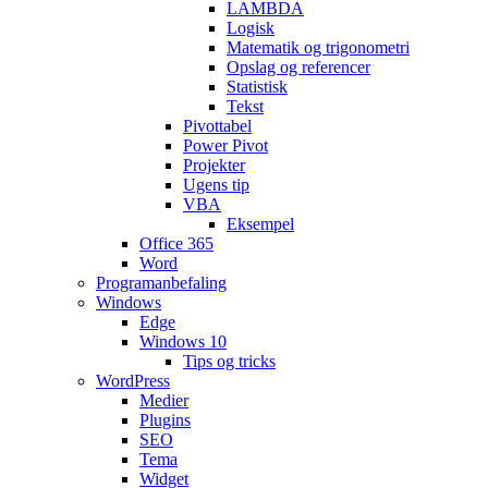
LAMBDA
Logisk
Matematik og trigonometri
Opslag og referencer
Statistisk
Tekst
Pivottabel
Power Pivot
Projekter
Ugens tip
VBA
Eksempel
Office 365
Word
Programanbefaling
Windows
Edge
Windows 10
Tips og tricks
WordPress
Medier
Plugins
SEO
Tema
Widget