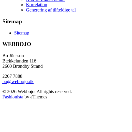
Korrelation
Generering af tilfældige tal
Sitemap
Sitemap
WEBBOJO
Bo Jönsson
Bækkelunden 116
2660 Brøndby Strand
2267 7888
bo@webbojo.dk
© 2026 Webbojo. All rights reserved.
Fashionista
by aThemes