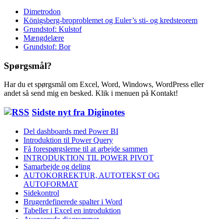
Dimetrodon
Königsberg-broproblemet og Euler’s sti- og kredsteorem
Grundstof: Kulstof
Mængdelære
Grundstof: Bor
Spørgsmål?
Har du et spørgsmål om Excel, Word, Windows, WordPress eller
andet så send mig en besked. Klik i menuen på Kontakt!
Sidste nyt fra Diginotes
Del dashboards med Power BI
Introduktion til Power Query
Få forespørgslerne til at arbejde sammen
INTRODUKTION TIL POWER PIVOT
Samarbejde og deling
AUTOKORREKTUR, AUTOTEKST OG
AUTOFORMAT
Sidekontrol
Brugerdefinerede spalter i Word
Tabeller i Excel en introduktion