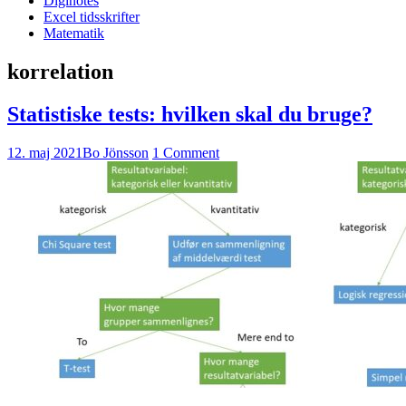
Diginotes
Excel tidsskrifter
Matematik
korrelation
Statistiske tests: hvilken skal du bruge?
12. maj 2021
Bo Jönsson
1 Comment