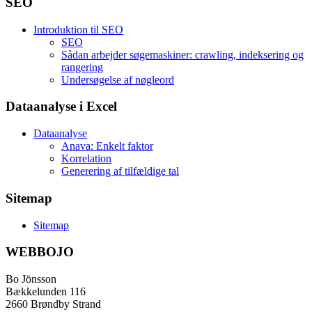
SEO
Introduktion til SEO
SEO
Sådan arbejder søgemaskiner: crawling, indeksering og
rangering
Undersøgelse af nøgleord
Dataanalyse i Excel
Dataanalyse
Anava: Enkelt faktor
Korrelation
Generering af tilfældige tal
Sitemap
Sitemap
WEBBOJO
Bo Jönsson
Bækkelunden 116
2660 Brøndby Strand