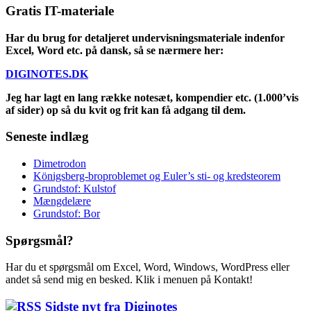
Gratis IT-materiale
Har du brug for detaljeret undervisningsmateriale indenfor
Excel, Word etc. på dansk, så se nærmere her:
DIGINOTES.DK
Jeg har lagt en lang række notesæt, kompendier etc. (1.000’vis
af sider) op så du kvit og frit kan få adgang til dem.
Seneste indlæg
Dimetrodon
Königsberg-broproblemet og Euler’s sti- og kredsteorem
Grundstof: Kulstof
Mængdelære
Grundstof: Bor
Spørgsmål?
Har du et spørgsmål om Excel, Word, Windows, WordPress eller
andet så send mig en besked. Klik i menuen på Kontakt!
Sidste nyt fra Diginotes