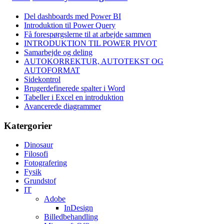
Del dashboards med Power BI
Introduktion til Power Query
Få forespørgslerne til at arbejde sammen
INTRODUKTION TIL POWER PIVOT
Samarbejde og deling
AUTOKORREKTUR, AUTOTEKST OG
AUTOFORMAT
Sidekontrol
Brugerdefinerede spalter i Word
Tabeller i Excel en introduktion
Avancerede diagrammer
Katergorier
Dinosaur
Filosofi
Fotografering
Fysik
Grundstof
IT
Adobe
InDesign
Billedbehandling