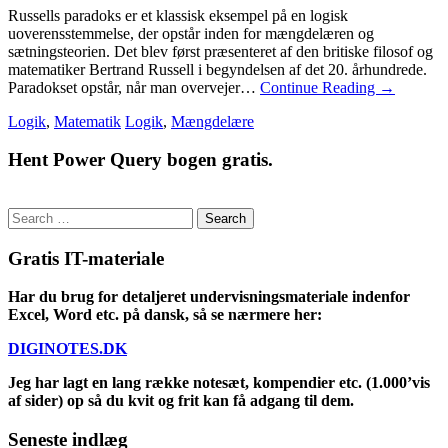
Russells paradoks er et klassisk eksempel på en logisk
uoverensstemmelse, der opstår inden for mængdelæren og
sætningsteorien. Det blev først præsenteret af den britiske filosof og
matematiker Bertrand Russell i begyndelsen af det 20. århundrede.
Paradokset opstår, når man overvejer…
Continue Reading
→
Logik
,
Matematik
Logik
,
Mængdelære
Hent Power Query bogen gratis.
Search
for:
Gratis IT-materiale
Har du brug for detaljeret undervisningsmateriale indenfor
Excel, Word etc. på dansk, så se nærmere her:
DIGINOTES.DK
Jeg har lagt en lang række notesæt, kompendier etc. (1.000’vis
af sider) op så du kvit og frit kan få adgang til dem.
Seneste indlæg