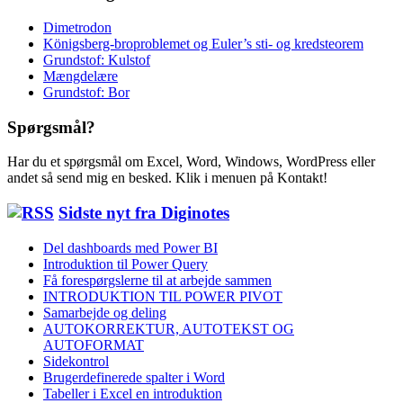
Dimetrodon
Königsberg-broproblemet og Euler’s sti- og kredsteorem
Grundstof: Kulstof
Mængdelære
Grundstof: Bor
Spørgsmål?
Har du et spørgsmål om Excel, Word, Windows, WordPress eller
andet så send mig en besked. Klik i menuen på Kontakt!
Sidste nyt fra Diginotes
Del dashboards med Power BI
Introduktion til Power Query
Få forespørgslerne til at arbejde sammen
INTRODUKTION TIL POWER PIVOT
Samarbejde og deling
AUTOKORREKTUR, AUTOTEKST OG
AUTOFORMAT
Sidekontrol
Brugerdefinerede spalter i Word
Tabeller i Excel en introduktion