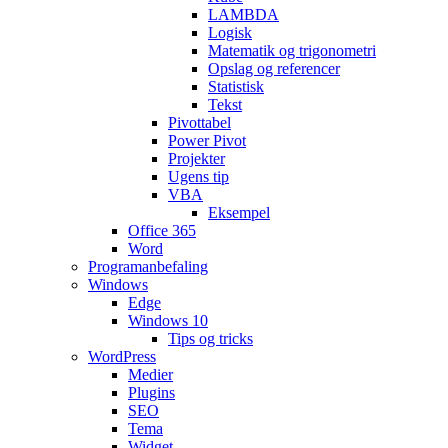
LAMBDA
Logisk
Matematik og trigonometri
Opslag og referencer
Statistisk
Tekst
Pivottabel
Power Pivot
Projekter
Ugens tip
VBA
Eksempel
Office 365
Word
Programanbefaling
Windows
Edge
Windows 10
Tips og tricks
WordPress
Medier
Plugins
SEO
Tema
Widget