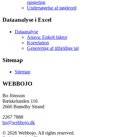
rangering
Undersøgelse af nøgleord
Dataanalyse i Excel
Dataanalyse
Anava: Enkelt faktor
Korrelation
Generering af tilfældige tal
Sitemap
Sitemap
WEBBOJO
Bo Jönsson
Bækkelunden 116
2660 Brøndby Strand
2267 7888
bo@webbojo.dk
© 2026 Webbojo. All rights reserved.