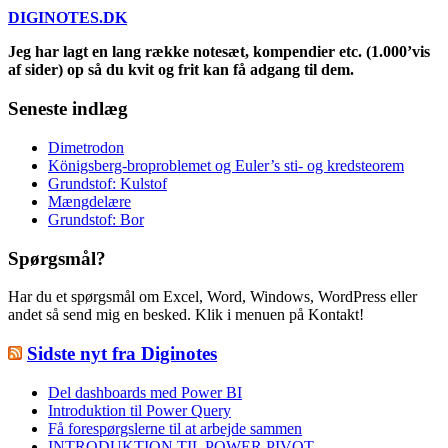
DIGINOTES.DK
Jeg har lagt en lang række notesæt, kompendier etc. (1.000’vis
af sider) op så du kvit og frit kan få adgang til dem.
Seneste indlæg
Dimetrodon
Königsberg-broproblemet og Euler’s sti- og kredsteorem
Grundstof: Kulstof
Mængdelære
Grundstof: Bor
Spørgsmål?
Har du et spørgsmål om Excel, Word, Windows, WordPress eller
andet så send mig en besked. Klik i menuen på Kontakt!
Sidste nyt fra Diginotes
Del dashboards med Power BI
Introduktion til Power Query
Få forespørgslerne til at arbejde sammen
INTRODUKTION TIL POWER PIVOT