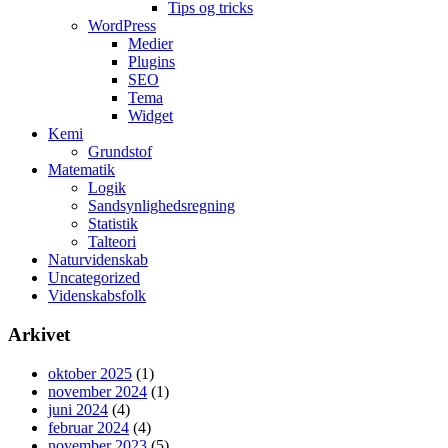
Tips og tricks
WordPress
Medier
Plugins
SEO
Tema
Widget
Kemi
Grundstof
Matematik
Logik
Sandsynlighedsregning
Statistik
Talteori
Naturvidenskab
Uncategorized
Videnskabsfolk
Arkivet
oktober 2025
(1)
november 2024
(1)
juni 2024
(4)
februar 2024
(4)
november 2023
(5)