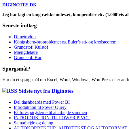
DIGINOTES.DK
Jeg har lagt en lang række notesæt, kompendier etc. (1.000’vis af 
Seneste indlæg
Dimetrodon
Königsberg-broproblemet og Euler’s sti- og kredsteorem
Grundstof: Kulstof
Mængdelære
Grundstof: Bor
Spørgsmål?
Har du et spørgsmål om Excel, Word, Windows, WordPress eller ande
Sidste nyt fra Diginotes
Del dashboards med Power BI
Introduktion til Power Query
Få forespørgslerne til at arbejde sammen
INTRODUKTION TIL POWER PIVOT
Samarbejde og deling
AUTOKORREKTUR, AUTOTEKST OG AUTOFORMAT