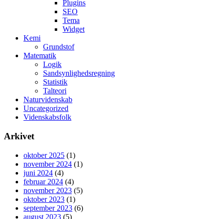
Plugins
SEO
Tema
Widget
Kemi
Grundstof
Matematik
Logik
Sandsynlighedsregning
Statistik
Talteori
Naturvidenskab
Uncategorized
Videnskabsfolk
Arkivet
oktober 2025
(1)
november 2024
(1)
juni 2024
(4)
februar 2024
(4)
november 2023
(5)
oktober 2023
(1)
september 2023
(6)
august 2023
(5)