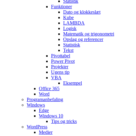
Statistik
Funktioner
Dato og klokkeslæt
Kube
LAMBDA
Logisk
Matematik og trigonometri
Opslag og referencer
Statistisk
Tekst
Pivottabel
Power Pivot
Projekter
Ugens tip
VBA
Eksempel
Office 365
Word
Programanbefaling
Windows
Edge
Windows 10
Tips og tricks
WordPress
Medier