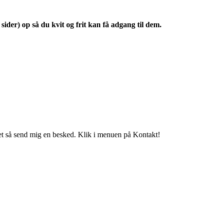
sider) op så du kvit og frit kan få adgang til dem.
t så send mig en besked. Klik i menuen på Kontakt!