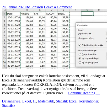
24. januar 2020
Bo Jönsson
Leave a Comment
Hvis du skal beregne en enkelt korrelationskvotient, vil du opdage at
Excels dataanalyseværktøj Korrelation gør det samme som
regnearksfunktionen KORRELATION, selvom outputtet er i
tabelform. Dette værktøj bliver nyttigt når du skal beregne flere
korrelationer på et datasæt. Figuren viser…
Continue Reading
→
Dataanalyse
,
Excel
,
IT
,
Matematik
,
Statistik
Excel
,
korrelationer
,
Statistisk