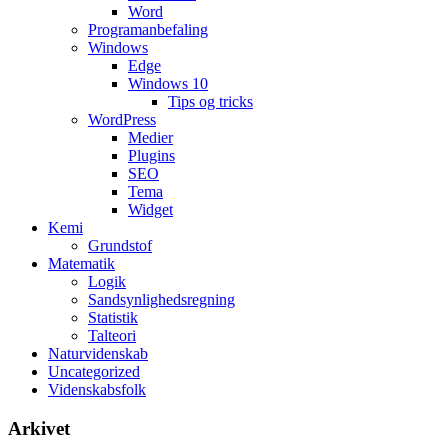
Word
Programanbefaling
Windows
Edge
Windows 10
Tips og tricks
WordPress
Medier
Plugins
SEO
Tema
Widget
Kemi
Grundstof
Matematik
Logik
Sandsynlighedsregning
Statistik
Talteori
Naturvidenskab
Uncategorized
Videnskabsfolk
Arkivet