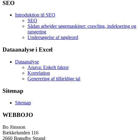
SEO
Introduktion til SEO
SEO
Sådan arbejder søgemaskiner: crawling, indeksering og
rangering
Undersøgelse af nøgleord
Dataanalyse i Excel
Dataanalyse
Anava: Enkelt faktor
Korrelation
Generering af tilfældige tal
Sitemap
Sitemap
WEBBOJO
Bo Jönsson
Bækkelunden 116
2660 Brøndby Strand