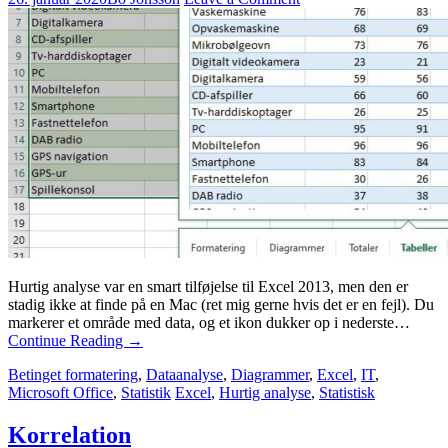
Hurtig analyse var en smart tilføjelse til Excel 2013, men den er
stadig ikke at finde på en Mac (ret mig gerne hvis det er en fejl). Du
markerer et område med data, og et ikon dukker op i nederste…
Continue Reading
→
Betinget formatering
,
Dataanalyse
,
Diagrammer
,
Excel
,
IT
,
Microsoft Office
,
Statistik
Excel
,
Hurtig analyse
,
Statistisk
Korrelation