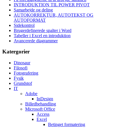
INTRODUKTION TIL POWER PIVOT
Samarbejde og deling
AUTOKORREKTUR, AUTOTEKST OG
AUTOFORMAT
Sidekontrol
Brugerdefinerede spalter i Word
Tabeller i Excel en introduktion
Avancerede diagrammer
Katergorier
Dinosaur
Filosofi
Fotografering
Fysik
Grundstof
IT
Adobe
InDesign
Billedbehandling
Microsoft Office
Access
Excel
Betinget formatering