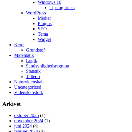
Windows 10
Tips og tricks
WordPress
Medier
Plugins
SEO
Tema
Widget
Kemi
Grundstof
Matematik
Logik
Sandsynlighedsregning
Statistik
Talteori
Naturvidenskab
Uncategorized
Videnskabsfolk
Arkivet
oktober 2025
(1)
november 2024
(1)
juni 2024
(4)
februar 2024
(4)