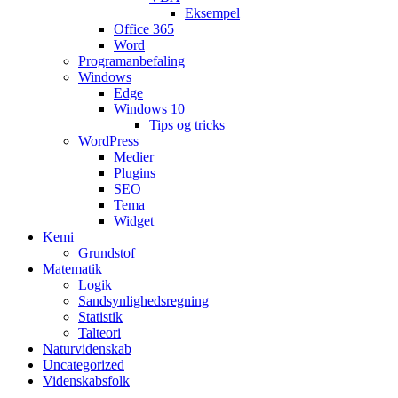
Eksempel
Office 365
Word
Programanbefaling
Windows
Edge
Windows 10
Tips og tricks
WordPress
Medier
Plugins
SEO
Tema
Widget
Kemi
Grundstof
Matematik
Logik
Sandsynlighedsregning
Statistik
Talteori
Naturvidenskab
Uncategorized
Videnskabsfolk