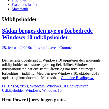
Diginotes
Excel tidsskrifter
Matematik
Udklipsholder
Sådan bruges den nye og forbedrede
Windows 10 udklipsholder
28. februar 2020
Bo Jönsson
Leave a Comment
Den seneste opdatering til Windows 10 opjusterer den ældgamle
udklipsholder med større styrke og fleksibilitet. Windows
udklipsholderen har eksisteret i årevis og har ikke haft meget
forbedring – indtil nu. Med den nye Windows 10. oktober 2018
opdatering introducerede Microsoft…
Continue Reading
→
IT
,
Tips og tricks
,
Windows
,
Windows 10
Genvejstaster
,
Udklipsholder
,
Windows
,
Windows 10
Hent Power Query bogen gratis.