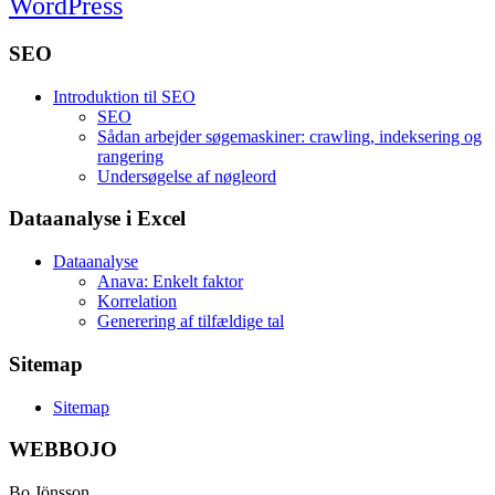
WordPress
SEO
Introduktion til SEO
SEO
Sådan arbejder søgemaskiner: crawling, indeksering og
rangering
Undersøgelse af nøgleord
Dataanalyse i Excel
Dataanalyse
Anava: Enkelt faktor
Korrelation
Generering af tilfældige tal
Sitemap
Sitemap
WEBBOJO
Bo Jönsson