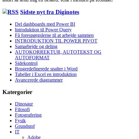
Sidste nyt fra Diginotes
Del dashboards med Power BI
Introduktion til Power Query
Få forespørgslerne til at arbejde sammen
INTRODUKTION TIL POWER PIVOT
Samarbejde og deling
AUTOKORREKTUR, AUTOTEKST OG
AUTOFORMAT
Sidekontrol
Brugerdefinerede spalter i Word
Tabeller i Excel en introduktion
Avancerede diagrammer
Katergorier
Dinosaur
Filosofi
Fotografering
Fysik
Grundstof
IT
Adobe