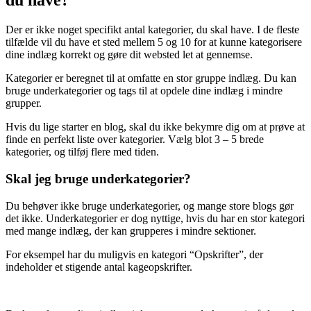
du have?
Der er ikke noget specifikt antal kategorier, du skal have. I de fleste
tilfælde vil du have et sted mellem 5 og 10 for at kunne kategorisere
dine indlæg korrekt og gøre dit websted let at gennemse.
Kategorier er beregnet til at omfatte en stor gruppe indlæg. Du kan
bruge underkategorier og tags til at opdele dine indlæg i mindre
grupper.
Hvis du lige starter en blog, skal du ikke bekymre dig om at prøve at
finde en perfekt liste over kategorier. Vælg blot 3 – 5 brede
kategorier, og tilføj flere med tiden.
Skal jeg bruge underkategorier?
Du behøver ikke bruge underkategorier, og mange store blogs gør
det ikke. Underkategorier er dog nyttige, hvis du har en stor kategori
med mange indlæg, der kan grupperes i mindre sektioner.
For eksempel har du muligvis en kategori “Opskrifter”, der
indeholder et stigende antal kageopskrifter.