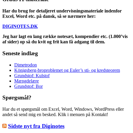
Har du brug for detaljeret undervisningsmateriale indenfor
Excel, Word etc. på dansk, så se nærmere her:
DIGINOTES.DK
Jeg har lagt en lang række notesæt, kompendier etc. (1.000’vis
af sider) op så du kvit og frit kan få adgang til dem.
Seneste indlæg
Dimetrodon
Königsberg-broproblemet og Euler’s sti- og kredsteorem
Grundstof: Kulstof
Mængdelære
Grundstof: Bor
Spørgsmål?
Har du et spørgsmål om Excel, Word, Windows, WordPress eller
andet så send mig en besked. Klik i menuen på Kontakt!
Sidste nyt fra Diginotes