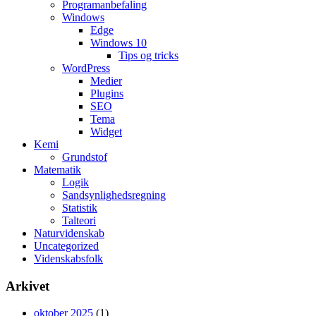
Programanbefaling
Windows
Edge
Windows 10
Tips og tricks
WordPress
Medier
Plugins
SEO
Tema
Widget
Kemi
Grundstof
Matematik
Logik
Sandsynlighedsregning
Statistik
Talteori
Naturvidenskab
Uncategorized
Videnskabsfolk
Arkivet
oktober 2025
(1)