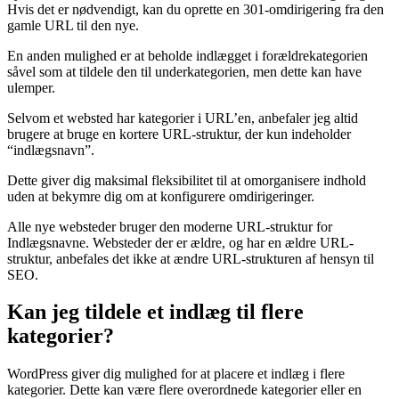
Hvis det er nødvendigt, kan du oprette en 301-omdirigering fra den
gamle URL til den nye.
En anden mulighed er at beholde indlægget i forældrekategorien
såvel som at tildele den til underkategorien, men dette kan have
ulemper.
Selvom et websted har kategorier i URL’en, anbefaler jeg altid
brugere at bruge en kortere URL-struktur, der kun indeholder
“indlægsnavn”.
Dette giver dig maksimal fleksibilitet til at omorganisere indhold
uden at bekymre dig om at konfigurere omdirigeringer.
Alle nye websteder bruger den moderne URL-struktur for
Indlægsnavne. Websteder der er ældre, og har en ældre URL-
struktur, anbefales det ikke at ændre URL-strukturen af hensyn til
SEO.
Kan jeg tildele et indlæg til flere
kategorier?
WordPress giver dig mulighed for at placere et indlæg i flere
kategorier. Dette kan være flere overordnede kategorier eller en