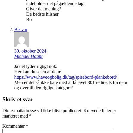
indeholder det pågældende tag.
Giver det mening?
De bedste hilsner
Bo
Besvar
30. oktober 2024
Michael Haahr
Ja det lyder rigtigt nok.
Her kan du se en af dem:
https://www.haveogbolig.dk/tag/spisebord-plankebord/
Men er det så ikke bare med at få lavet 301 redirects fra dem
og over til den rigtige kategori?
Skriv et svar
Din e-mailadresse vil ikke blive publiceret.
Krævede felter er
markeret med
*
Kommentar
*