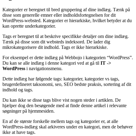
Kategorier er beregnet til bred gruppering af dine indlæg. Tænk på
disse som generelle emner eller indholdsfortegnelsen for dit
WordPress-websted. Kategorier er hierarkiske, hvilket betyder at du
kan oprette underkategorier.
Tags er beregnet til at beskrive specifikke detaljer om dine indlæg.
Tænk på disse som dit websteds indeksord. De lader dig
mikrokategorisere dit indhold. Tags er ikke hierarkiske.
For eksempel er dette indlæg på Webbojo i kategorien “WordPress”.
Du kan se alle indlæg i denne kategori ved at gå til
IT ->
WordPress
i navigationsmenu.
Dette indlæg har følgende tags: kategorier, kategorier vs tags,
brugerdefineret taksonomi, seo, SEO bedste praksis, sortering af dit
indhold og tags.
Du kan ikke se disse tags blive vist nogen steder i artiklen. De
hjælper dog den besøgende med at finde denne artikel i relevante
søgninger på hjemmesiden.
En af de største forskelle mellem tags og kategorier er, at alle
WordPress-indlæg skal arkiveres under en kategori, men de behøver
ikke at have tags.