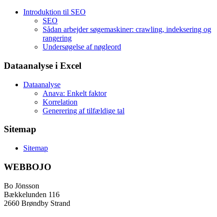
Introduktion til SEO
SEO
Sådan arbejder søgemaskiner: crawling, indeksering og
rangering
Undersøgelse af nøgleord
Dataanalyse i Excel
Dataanalyse
Anava: Enkelt faktor
Korrelation
Generering af tilfældige tal
Sitemap
Sitemap
WEBBOJO
Bo Jönsson
Bækkelunden 116
2660 Brøndby Strand