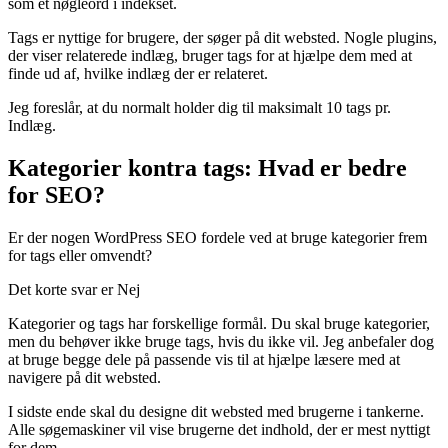
som et nøgleord i indekset.
Tags er nyttige for brugere, der søger på dit websted. Nogle plugins,
der viser relaterede indlæg, bruger tags for at hjælpe dem med at
finde ud af, hvilke indlæg der er relateret.
Jeg foreslår, at du normalt holder dig til maksimalt 10 tags pr.
Indlæg.
Kategorier kontra tags: Hvad er bedre
for SEO?
Er der nogen WordPress SEO fordele ved at bruge kategorier frem
for tags eller omvendt?
Det korte svar er Nej
Kategorier og tags har forskellige formål. Du skal bruge kategorier,
men du behøver ikke bruge tags, hvis du ikke vil. Jeg anbefaler dog
at bruge begge dele på passende vis til at hjælpe læsere med at
navigere på dit websted.
I sidste ende skal du designe dit websted med brugerne i tankerne.
Alle søgemaskiner vil vise brugerne det indhold, der er mest nyttigt
for dem.