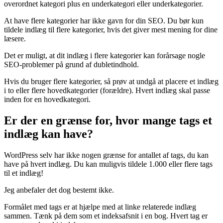
overordnet kategori plus en underkategori eller underkategorier.
At have flere kategorier har ikke gavn for din SEO. Du bør kun
tildele indlæg til flere kategorier, hvis det giver mest mening for dine
læsere.
Det er muligt, at dit indlæg i flere kategorier kan forårsage nogle
SEO-problemer på grund af dubletindhold.
Hvis du bruger flere kategorier, så prøv at undgå at placere et indlæg
i to eller flere hovedkategorier (forældre). Hvert indlæg skal passe
inden for en hovedkategori.
Er der en grænse for, hvor mange tags et
indlæg kan have?
WordPress selv har ikke nogen grænse for antallet af tags, du kan
have på hvert indlæg. Du kan muligvis tildele 1.000 eller flere tags
til et indlæg!
Jeg anbefaler det dog bestemt ikke.
Formålet med tags er at hjælpe med at linke relaterede indlæg
sammen. Tænk på dem som et indeksafsnit i en bog. Hvert tag er