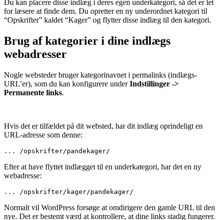
Du kan placere disse indlæg i deres egen underkategori, så det er let
for læsere at finde dem. Du opretter en ny underordnet kategori til
“Opskrifter” kaldet “Kager” og flytter disse indlæg til den kategori.
Brug af kategorier i dine indlægs
webadresser
Nogle websteder bruger kategorinavnet i permalinks (indlægs-
URL’er), som du kan konfigurere under
Indstillinger ->
Permanente links
.
Hvis det er tilfældet på dit websted, har dit indlæg oprindeligt en
URL-adresse som denne:
... /opskrifter/pandekager/
Efter at have flyttet indlægget til en underkategori, har det en ny
webadresse:
... /opskrifter/kager/pandekager/
Normalt vil WordPress forsøge at omdirigere den gamle URL til den
nye. Det er bestemt værd at kontrollere, at dine links stadig fungerer.