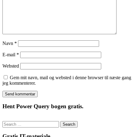
Navn
*
E-mail
*
Websted
Gem mit navn, mail og websted i denne browser til næste gang
jeg kommenterer.
Hent Power Query bogen gratis.
Search
for:
Gratis IT-materiale