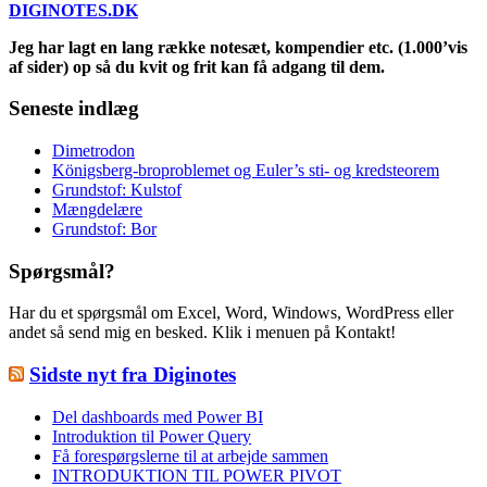
DIGINOTES.DK
Jeg har lagt en lang række notesæt, kompendier etc. (1.000’vis
af sider) op så du kvit og frit kan få adgang til dem.
Seneste indlæg
Dimetrodon
Königsberg-broproblemet og Euler’s sti- og kredsteorem
Grundstof: Kulstof
Mængdelære
Grundstof: Bor
Spørgsmål?
Har du et spørgsmål om Excel, Word, Windows, WordPress eller
andet så send mig en besked. Klik i menuen på Kontakt!
Sidste nyt fra Diginotes
Del dashboards med Power BI
Introduktion til Power Query
Få forespørgslerne til at arbejde sammen
INTRODUKTION TIL POWER PIVOT