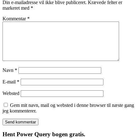
Din e-mailadresse vil ikke blive publiceret.
Krævede felter er
markeret med
*
Kommentar
*
Navn
*
E-mail
*
Websted
Gem mit navn, mail og websted i denne browser til næste gang
jeg kommenterer.
Hent Power Query bogen gratis.