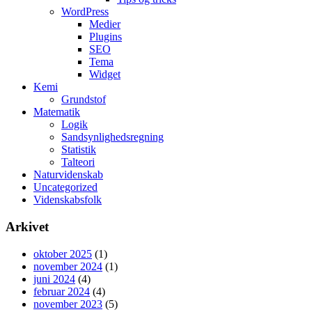
WordPress
Medier
Plugins
SEO
Tema
Widget
Kemi
Grundstof
Matematik
Logik
Sandsynlighedsregning
Statistik
Talteori
Naturvidenskab
Uncategorized
Videnskabsfolk
Arkivet
oktober 2025
(1)
november 2024
(1)
juni 2024
(4)
februar 2024
(4)
november 2023
(5)