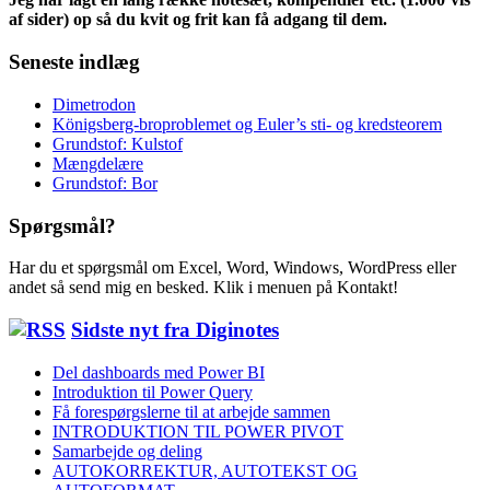
af sider) op så du kvit og frit kan få adgang til dem.
Seneste indlæg
Dimetrodon
Königsberg-broproblemet og Euler’s sti- og kredsteorem
Grundstof: Kulstof
Mængdelære
Grundstof: Bor
Spørgsmål?
Har du et spørgsmål om Excel, Word, Windows, WordPress eller
andet så send mig en besked. Klik i menuen på Kontakt!
Sidste nyt fra Diginotes
Del dashboards med Power BI
Introduktion til Power Query
Få forespørgslerne til at arbejde sammen
INTRODUKTION TIL POWER PIVOT
Samarbejde og deling
AUTOKORREKTUR, AUTOTEKST OG