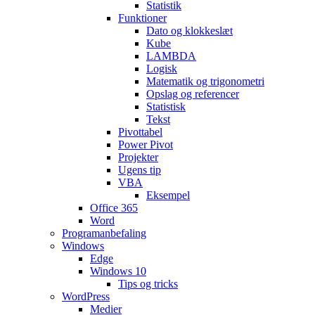
Statistik
Funktioner
Dato og klokkeslæt
Kube
LAMBDA
Logisk
Matematik og trigonometri
Opslag og referencer
Statistisk
Tekst
Pivottabel
Power Pivot
Projekter
Ugens tip
VBA
Eksempel
Office 365
Word
Programanbefaling
Windows
Edge
Windows 10
Tips og tricks
WordPress
Medier