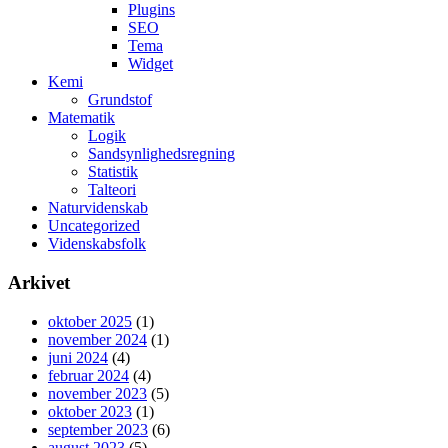
Plugins
SEO
Tema
Widget
Kemi
Grundstof
Matematik
Logik
Sandsynlighedsregning
Statistik
Talteori
Naturvidenskab
Uncategorized
Videnskabsfolk
Arkivet
oktober 2025
(1)
november 2024
(1)
juni 2024
(4)
februar 2024
(4)
november 2023
(5)
oktober 2023
(1)
september 2023
(6)
august 2023
(5)