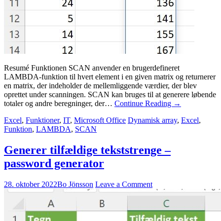
Resumé Funktionen SCAN anvender en brugerdefineret
LAMBDA-funktion til hvert element i en given matrix og returnerer
en matrix, der indeholder de mellemliggende værdier, der blev
oprettet under scanningen. SCAN kan bruges til at generere løbende
totaler og andre beregninger, der…
Continue Reading
→
Excel
,
Funktioner
,
IT
,
Microsoft Office
Dynamisk array
,
Excel
,
Funktion
,
LAMBDA
,
SCAN
Generer tilfældige tekststrenge –
password generator
28. oktober 2022
Bo Jönsson
Leave a Comment