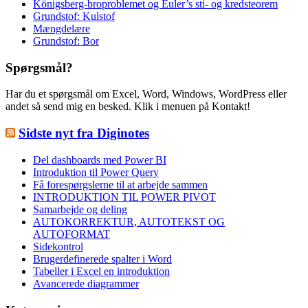
Königsberg-broproblemet og Euler’s sti- og kredsteorem
Grundstof: Kulstof
Mængdelære
Grundstof: Bor
Spørgsmål?
Har du et spørgsmål om Excel, Word, Windows, WordPress eller
andet så send mig en besked. Klik i menuen på Kontakt!
Sidste nyt fra Diginotes
Del dashboards med Power BI
Introduktion til Power Query
Få forespørgslerne til at arbejde sammen
INTRODUKTION TIL POWER PIVOT
Samarbejde og deling
AUTOKORREKTUR, AUTOTEKST OG
AUTOFORMAT
Sidekontrol
Brugerdefinerede spalter i Word
Tabeller i Excel en introduktion
Avancerede diagrammer