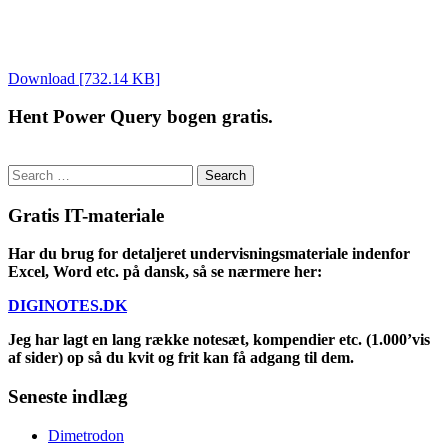
Download [732.14 KB]
Hent Power Query bogen gratis.
Search
for:
Gratis IT-materiale
Har du brug for detaljeret undervisningsmateriale indenfor
Excel, Word etc. på dansk, så se nærmere her:
DIGINOTES.DK
Jeg har lagt en lang række notesæt, kompendier etc. (1.000’vis
af sider) op så du kvit og frit kan få adgang til dem.
Seneste indlæg
Dimetrodon