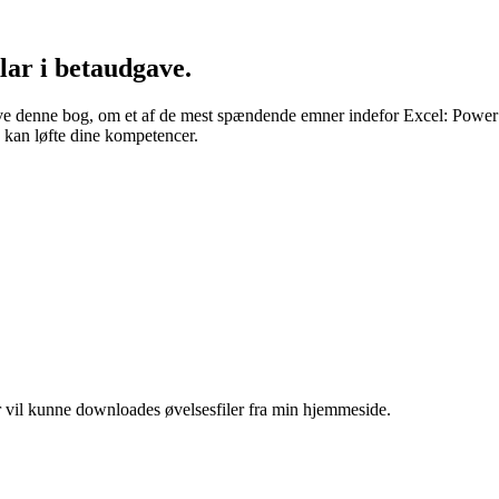
ar i betaudgave.
ive denne bog, om et af de mest spændende emner indefor Excel: Power 
g kan løfte dine kompetencer.
er vil kunne downloades øvelsesfiler fra min hjemmeside.