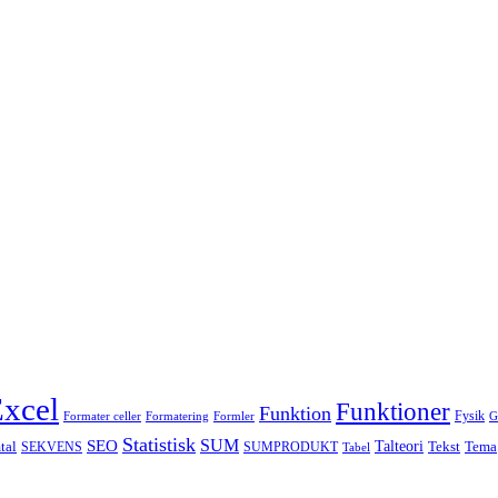
xcel
Funktioner
Funktion
Fysik
Formater celler
Formatering
Formler
G
Statistisk
SUM
SEO
Talteori
tal
Tekst
Tema
SEKVENS
SUMPRODUKT
Tabel