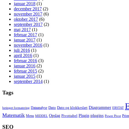
januar 2018
(1)
december 2017
(2)
november 2017
(6)
oktober 2017
(6)
september 2017
(2)
maj 2017
(1)
februar 2017
(1)
januar 2017
(1)
november 2016
(1)
juli 2016
(1)
april 2016
(1)
februar 2016
(3)
januar 2016
(2)
februar 2015
(2)
januar 2015
(1)
september 2014
(1)
Tags
E
Diagrammer
Dato
Dato og klokkeslæt
Dataanalyse
betinget formatering
ERSTAT
Matematik
Opslag
Plugin
plugins
Pivottabel
Prim
Menu
MIDDEL
Power Pivot
SEO