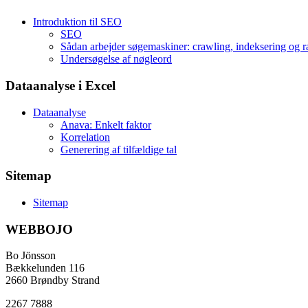
Introduktion til SEO
SEO
Sådan arbejder søgemaskiner: crawling, indeksering og r
Undersøgelse af nøgleord
Dataanalyse i Excel
Dataanalyse
Anava: Enkelt faktor
Korrelation
Generering af tilfældige tal
Sitemap
Sitemap
WEBBOJO
Bo Jönsson
Bækkelunden 116
2660 Brøndby Strand
2267 7888