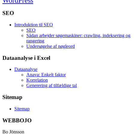
WordPress
SEO
Introduktion til SEO
SEO
Sådan arbejder søgemaskiner: crawling, indeksering og
rangering
Undersøgelse af nøgleord
Dataanalyse i Excel
Dataanalyse
Anava: Enkelt faktor
Korrelation
Generering af tilfældige tal
Sitemap
Sitemap
WEBBOJO
Bo Jönsson