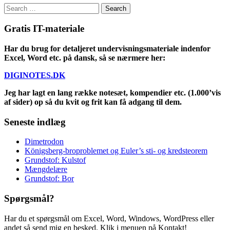
Search
for:
Gratis IT-materiale
Har du brug for detaljeret undervisningsmateriale indenfor
Excel, Word etc. på dansk, så se nærmere her:
DIGINOTES.DK
Jeg har lagt en lang række notesæt, kompendier etc. (1.000’vis
af sider) op så du kvit og frit kan få adgang til dem.
Seneste indlæg
Dimetrodon
Königsberg-broproblemet og Euler’s sti- og kredsteorem
Grundstof: Kulstof
Mængdelære
Grundstof: Bor
Spørgsmål?
Har du et spørgsmål om Excel, Word, Windows, WordPress eller
andet så send mig en besked. Klik i menuen på Kontakt!