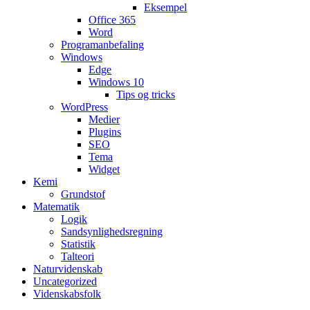
Eksempel
Office 365
Word
Programanbefaling
Windows
Edge
Windows 10
Tips og tricks
WordPress
Medier
Plugins
SEO
Tema
Widget
Kemi
Grundstof
Matematik
Logik
Sandsynlighedsregning
Statistik
Talteori
Naturvidenskab
Uncategorized
Videnskabsfolk