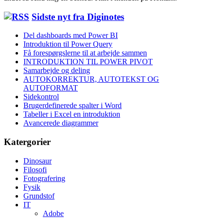
Sidste nyt fra Diginotes
Del dashboards med Power BI
Introduktion til Power Query
Få forespørgslerne til at arbejde sammen
INTRODUKTION TIL POWER PIVOT
Samarbejde og deling
AUTOKORREKTUR, AUTOTEKST OG
AUTOFORMAT
Sidekontrol
Brugerdefinerede spalter i Word
Tabeller i Excel en introduktion
Avancerede diagrammer
Katergorier
Dinosaur
Filosofi
Fotografering
Fysik
Grundstof
IT
Adobe