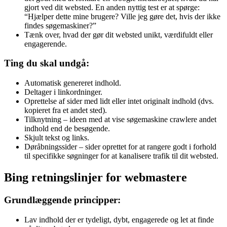
gjort ved dit websted. En anden nyttig test er at spørge:
“Hjælper dette mine brugere? Ville jeg gøre det, hvis der ikke
findes søgemaskiner?”
Tænk over, hvad der gør dit websted unikt, værdifuldt eller
engagerende.
Ting du skal undgå:
Automatisk genereret indhold.
Deltager i linkordninger.
Oprettelse af sider med lidt eller intet originalt indhold (dvs.
kopieret fra et andet sted).
Tilknytning – ideen med at vise søgemaskine crawlere andet
indhold end de besøgende.
Skjult tekst og links.
Døråbningssider – sider oprettet for at rangere godt i forhold
til specifikke søgninger for at kanalisere trafik til dit websted.
Bing retningslinjer for webmastere
Grundlæggende principper:
Lav indhold der er tydeligt, dybt, engagerede og let at finde