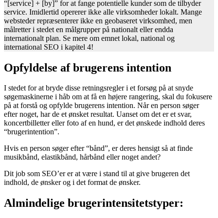
“[service] + [by]” for at fange potentielle kunder som de tilbyder
service. Imidlertid opererer ikke alle virksomheder lokalt. Mange
websteder repræsenterer ikke en geobaseret virksomhed, men
målretter i stedet en målgrupper på nationalt eller endda
internationalt plan. Se mere om emnet lokal, national og
international SEO i kapitel 4!
Opfyldelse af brugerens intention
I stedet for at bryde disse retningsregler i et forsøg på at snyde
søgemaskinerne i håb om at få en højere rangering, skal du fokusere
på at forstå og opfylde brugerens intention. Når en person søger
efter noget, har de et ønsket resultat. Uanset om det er et svar,
koncertbilletter eller foto af en hund, er det ønskede indhold deres
“brugerintention”.
Hvis en person søger efter “bånd”, er deres hensigt så at finde
musikbånd, elastikbånd, hårbånd eller noget andet?
Dit job som SEO’er er at være i stand til at give brugeren det
indhold, de ønsker og i det format de ønsker.
Almindelige brugerintensitetstyper: