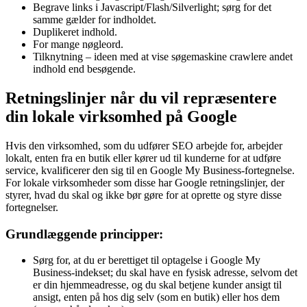
Begrave links i Javascript/Flash/Silverlight; sørg for det
samme gælder for indholdet.
Duplikeret indhold.
For mange nøgleord.
Tilknytning – ideen med at vise søgemaskine crawlere andet
indhold end besøgende.
Retningslinjer når du vil repræsentere
din lokale virksomhed på Google
Hvis den virksomhed, som du udfører SEO arbejde for, arbejder
lokalt, enten fra en butik eller kører ud til kunderne for at udføre
service, kvalificerer den sig til en Google My Business-fortegnelse.
For lokale virksomheder som disse har Google retningslinjer, der
styrer, hvad du skal og ikke bør gøre for at oprette og styre disse
fortegnelser.
Grundlæggende principper:
Sørg for, at du er berettiget til optagelse i Google My
Business-indekset; du skal have en fysisk adresse, selvom det
er din hjemmeadresse, og du skal betjene kunder ansigt til
ansigt, enten på hos dig selv (som en butik) eller hos dem